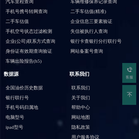
汽车里程查询
车辆维修保养记录查询
手机号携号转网查询
二手车估值(精准)
二手车估值
企业信息三要素验证
手机空号状态过滤检测
失信被执行人查询
企业(公司)联系方式查询
银行卡查银行分行联行号
身份证有效期查询验证
网站备案号查询
车辆出险报告(h5)
数据源
联系我们
客服
全国油价历史数据
联系我们
银行联行号
关于我们
手机号码归属地
帮助中心
电脑型号
网站地图
ipad型号
隐私政策
用户服务协议