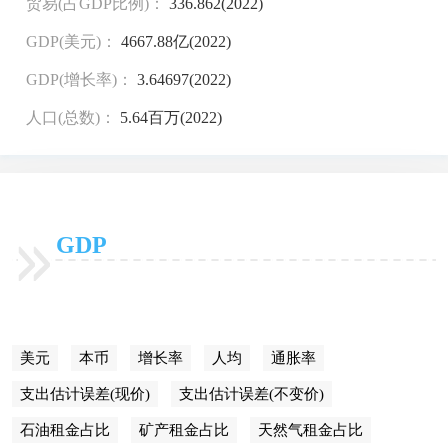
贸易(占GDP比例)：
336.862(2022)
GDP(美元)：
4667.88亿(2022)
GDP(增长率)：
3.64697(2022)
人口(总数)：
5.64百万(2022)
GDP
美元
本币
增长率
人均
通胀率
支出估计误差(现价)
支出估计误差(不变价)
石油租金占比
矿产租金占比
天然气租金占比