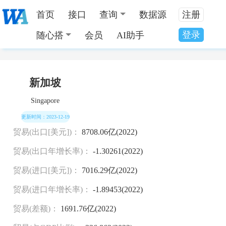
首页
接口
查询
数据源
注册
登录
随心搭
会员
AI助手
当前位置：
全国数据分类
>
新加坡国家发展数据
新加坡
Singapore
更新时间：2023-12-19
贸易(出口[美元])：
8708.06亿(2022)
贸易(出口年增长率)：
-1.30261(2022)
贸易(进口[美元])：
7016.29亿(2022)
贸易(进口年增长率)：
-1.89453(2022)
贸易(差额)：
1691.76亿(2022)