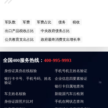
军队数
军费
军费占比
债务
税收
出口产品税收占比
中央政府债务占比
公共教育支出占比
政府最终消费支出增长率
全国400服务热线：
400-995-9993
身份证真伪在线核验
手机号机主姓名验证
银行卡卡号、手机号码、姓名
企业信息四要素验证
验证
银行卡归属地查询
车主姓名核验
新能源汽车云检测
身份证跟照片比对
手机在网状态查询