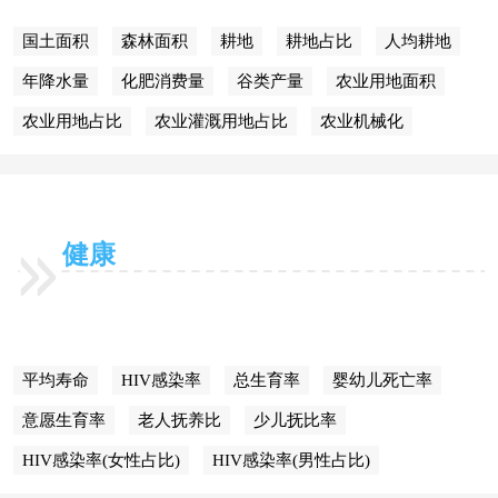
国土面积
森林面积
耕地
耕地占比
人均耕地
年降水量
化肥消费量
谷类产量
农业用地面积
农业用地占比
农业灌溉用地占比
农业机械化
健康
平均寿命
HIV感染率
总生育率
婴幼儿死亡率
意愿生育率
老人抚养比
少儿抚比率
HIV感染率(女性占比)
HIV感染率(男性占比)