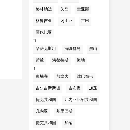
格林纳达
关岛
圭亚那
格鲁吉亚
冈比亚
古巴
哥伦比亚
H
哈萨克斯坦
海峡群岛
黑山
荷兰
洪都拉斯
海地
J
柬埔寨
加拿大
津巴布韦
吉尔吉斯斯坦
吉布提
加蓬
捷克共和国
几内亚比绍共和国
几内亚
基里巴斯
捷克共和国
加纳