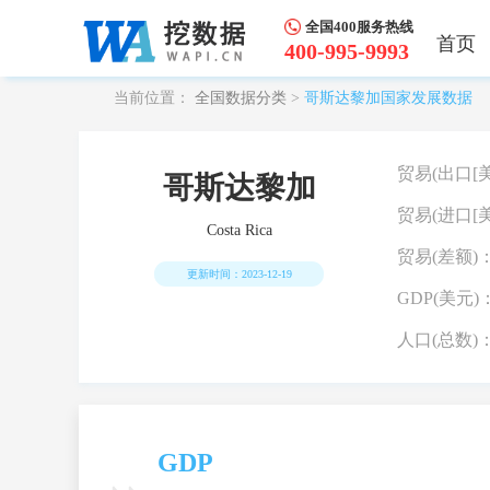
全国400服务热线
首页
400-995-9993
当前位置：
全国数据分类
>
哥斯达黎加国家发展数据
贸易(出口[美
哥斯达黎加
贸易(进口[美
Costa Rica
贸易(差额)
更新时间：2023-12-19
GDP(美元)
人口(总数)
GDP