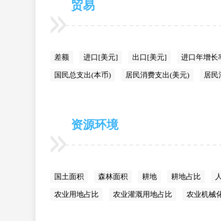
贸易
差额
进口[美元]
出口[美元]
进口年增长
国民总支出(本币)
居民消费支出(美元)
居民
资源环境
国土面积
森林面积
耕地
耕地占比
农业用地占比
农业灌溉用地占比
农业机械