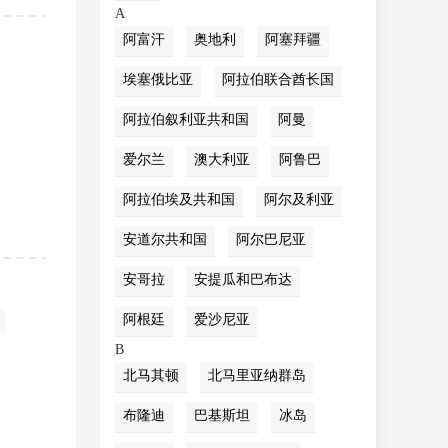
A
阿富汗
奥地利
阿塞拜疆
埃塞俄比亚
阿拉伯联合酋长国
阿拉伯叙利亚共和国
阿曼
爱尔兰
澳大利亚
阿鲁巴
阿拉伯埃及共和国
阿尔及利亚
安道尔共和国
阿尔巴尼亚
安哥拉
安提瓜和巴布达
阿根廷
爱沙尼亚
B
北马其顿
北马里亚纳群岛
布隆迪
巴基斯坦
冰岛