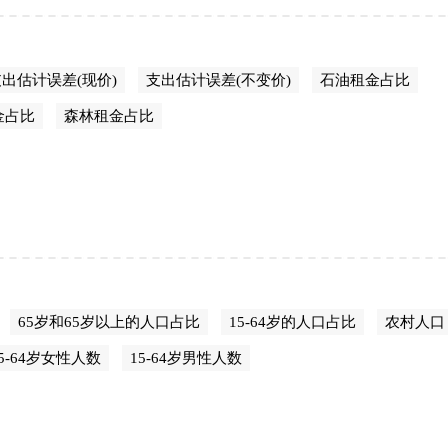
出估计误差(现价)
支出估计误差(不变价)
石油租金占比
金占比
森林租金占比
65岁和65岁以上的人口占比
15-64岁的人口占比
农村人口
15-64岁女性人数
15-64岁男性人数