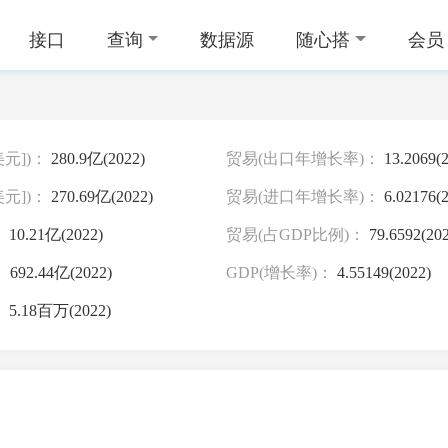
接口
查询
数据源
随心搭
会员
元])：
280.9亿(2022)
贸易(出口年增长率)：
13.2069(2
元])：
270.69亿(2022)
贸易(进口年增长率)：
6.02176(2
：
10.21亿(2022)
贸易(占GDP比例)：
79.6592(202
：
692.44亿(2022)
GDP(增长率)：
4.55149(2022)
：
5.18百万(2022)