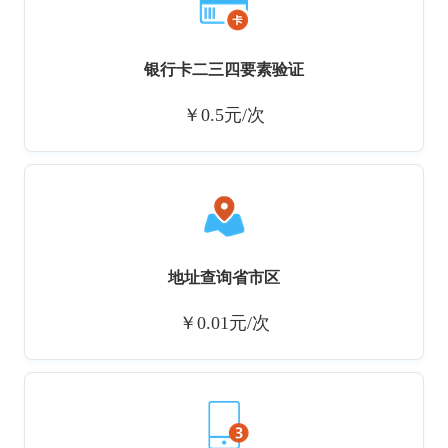
银行卡二三四要素验证
￥0.5元/次
地址查询省市区
￥0.01元/次