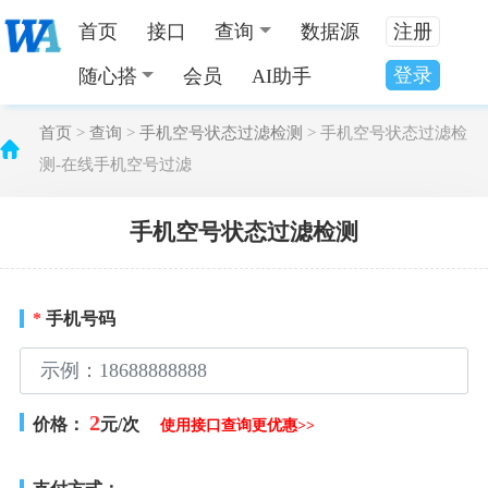
首页
接口
查询
数据源
注册
登录
随心搭
会员
AI助手
首页
>
查询
>
手机空号状态过滤检测
> 手机空号状态过滤检
测-在线手机空号过滤
手机空号状态过滤检测
*
手机号码
2
价格：
元/次
使用接口查询更优惠>>