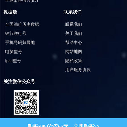
车辆出险报告(h5)
数据源
联系我们
全国油价历史数据
联系我们
银行联行号
关于我们
手机号码归属地
帮助中心
电脑型号
网站地图
ipad型号
隐私政策
用户服务协议
关注微信公众号
微信扫一扫，关注公众号
购买5000次仅
65
元，立即购买>>