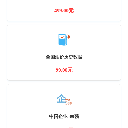
499.00元
全国油价历史数据
99.00元
中国企业500强