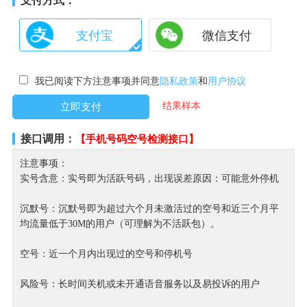
支付方式：
支付宝
微信支付
我已阅读下方注意事项并同意
隐私政策
和
用户协议
结果样本
接口调用：
【手机号码空号检测接口】
注意事项：
实号含意：实号即为活跃号码，出现误差原因：可能意外停机
沉默号：沉默号即为超过六个月未激活过的空号和近三个月平
均流量低于30M的用户（可理解为不活跃包）。
空号：近一个月内出现过的空号和停机号
风险号：长时间关机或未开通语音服务以及易投诉的用户