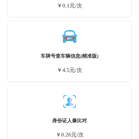
￥0.1元/次
车牌号查车辆信息(精准版)
￥4.5元/次
身份证人像比对
￥0.26元/次