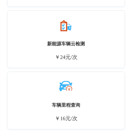
新能源车辆云检测
￥24元/次
车辆里程查询
￥16元/次