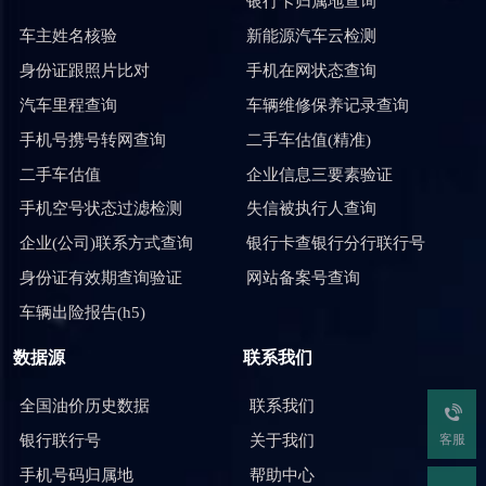
银行卡归属地查询
车主姓名核验
新能源汽车云检测
身份证跟照片比对
手机在网状态查询
汽车里程查询
车辆维修保养记录查询
手机号携号转网查询
二手车估值(精准)
二手车估值
企业信息三要素验证
手机空号状态过滤检测
失信被执行人查询
企业(公司)联系方式查询
银行卡查银行分行联行号
身份证有效期查询验证
网站备案号查询
车辆出险报告(h5)
数据源
联系我们
全国油价历史数据
联系我们
客服
银行联行号
关于我们
手机号码归属地
帮助中心