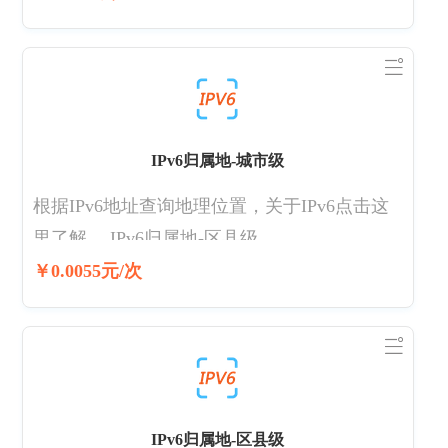
景；支持八字命盘、日干心性、性格分析、财
运分析、婚姻情感分析、事业发展分析、一生
运程等。
IPv6归属地-城市级
根据IPv6地址查询地理位置，关于IPv6点击这
里了解。 IPv6归属地-区县级
￥0.0055元/次
IPv6归属地-区县级