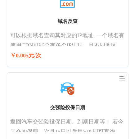
域名反查
可以根据域名查询其对应的IP地址, 一个域名有
使用CDN可能会有多个IP出现，且不同地区访
问的IP会有所不同。支持在线查询及批量查询
￥0.005元/次
交强险投保日期
返回汽车交强险投保日期、到期日期等； 若今
天交的保费，次月15日以后用VIN即可查询