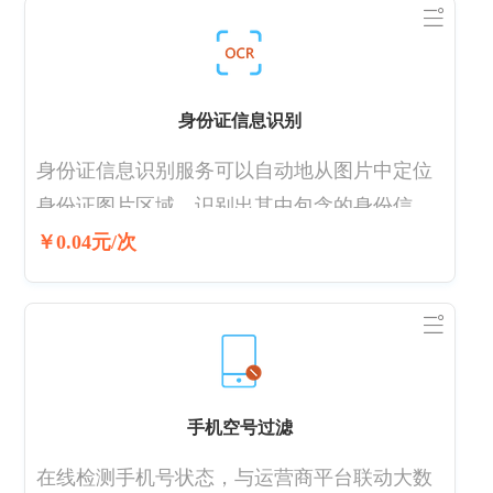
东，高管，分支机构，失信等延伸信息 ,。
身份证信息识别
身份证信息识别服务可以自动地从图片中定位
身份证图片区域，识别出其中包含的身份信
息。
￥0.04元/次
手机空号过滤
在线检测手机号状态，与运营商平台联动大数