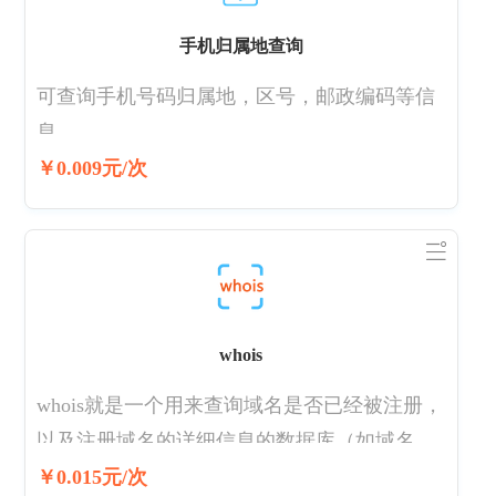
手机归属地查询
可查询手机号码归属地，区号，邮政编码等信
息。
￥0.009元/次
whois
whois就是一个用来查询域名是否已经被注册，
以及注册域名的详细信息的数据库（如域名所
有人、域名注册商、域名注册日期和过期日期
￥0.015元/次