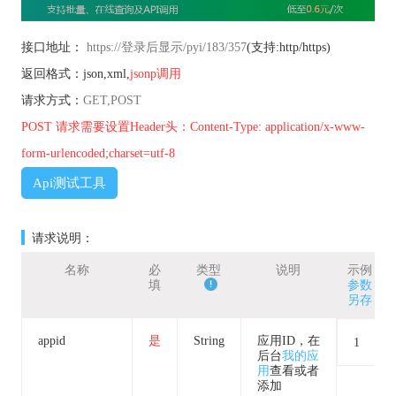
接口地址：
https://登录后显示/pyi/183/357
(支持:http/https)
返回格式：json,xml,
jsonp调用
请求方式：
GET,POST
POST 请求需要设置Header头：Content-Type: application/x-www-
form-urlencoded;charset=utf-8
Api测试工具
请求说明：
名称
必
类型
说明
示例
填
参数
另存
appid
是
String
应用ID，在
1
后台
我的应
用
查看或者
添加