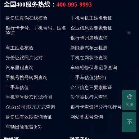
全国400服务热线：
400-995-9993
身份证真伪在线核验
手机号机主姓名验证
银行卡卡号、手机号码、姓名
企业信息四要素验证
验证
银行卡归属地查询
车主姓名核验
新能源汽车云检测
身份证跟照片比对
手机在网状态查询
汽车里程查询
车辆维修保养记录查询
手机号携号转网查询
二手车估值(精准)
二手车估值
企业信息三要素验证
手机空号状态过滤检测
失信被执行人查询
客服
企业(公司)联系方式查询
银行卡查银行分行联行号
身份证有效期查询验证
网站备案号查询
车辆出险报告(h5)