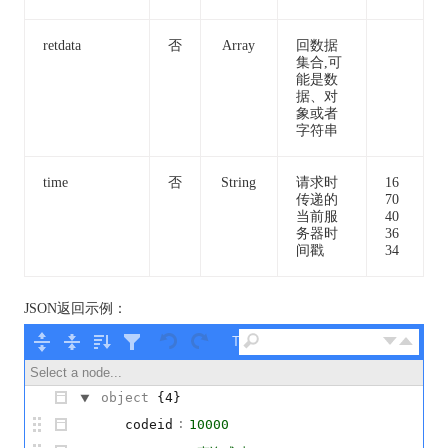
retdata
否
Array
回数据
集合,可
能是数
据、对
象或者
字符串
time
否
String
请求时
16
传递的
70
当前服
40
务器时
36
间戳
34
JSON返回示例：
Tree ▾
Select a node...
object
{4}
:
codeid
10000