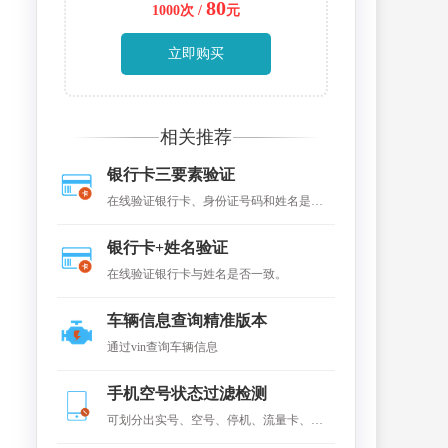
80
1000次 /
元
立即购买
相关推荐
银行卡三要素验证
在线验证银行卡、身份证号码和姓名是否
一致。
银行卡+姓名验证
在线验证银行卡与姓名是否一致。
车辆信息查询精准版本
通过vin查询车辆信息
手机空号状态过滤检测
可划分出实号、空号、停机、流量卡、沉
默号，主要广泛应用于手机实号检测、各