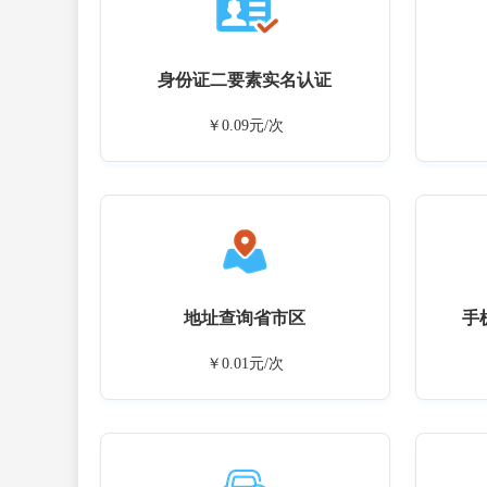
身份证二要素实名认证
￥0.09元/次
地址查询省市区
手
￥0.01元/次