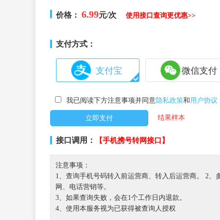
6.99
价格：
元/次
使用接口查询更优惠>>
支付方式：
支付宝
微信支付
我已阅读下方注意事项并同意
隐私政策
和
用户协议
结果样本
接口调用：
【手机携号转网接口】
注意事项：
1、查询手机号码转入前运营商、转入后运营商。 2
网、电话营销等。
3、如果查询失败，会在1个工作日内退款。
4、使用本服务视为已获得被查询人授权