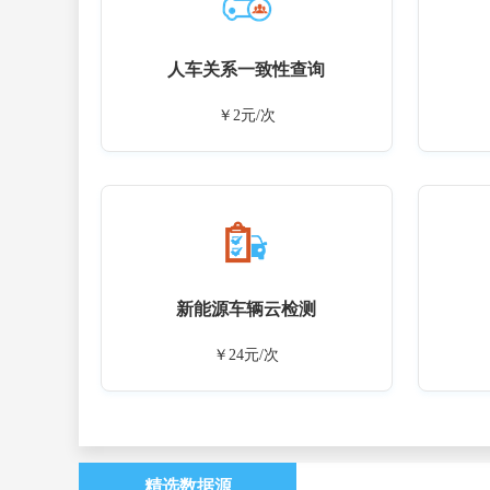
人车关系一致性查询
￥2元/次
新能源车辆云检测
￥24元/次
精选数据源