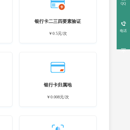
QQ
银行卡二三四要素验证
电话
￥0.5元/次
银行卡归属地
￥0.008元/次