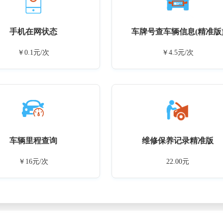
手机在网状态
车牌号查车辆信息(精准版
￥0.1元/次
￥4.5元/次
车辆里程查询
维修保养记录精准版
￥16元/次
22.00元