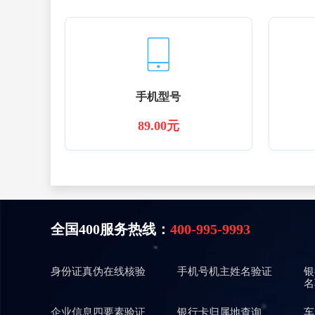
手机型号
89.00元
全国400服务热线：
400-995-9993
身份证真伪在线核验
手机号机主姓名验证
银
名
企业信息四要素验证
银行卡归属地查询
车