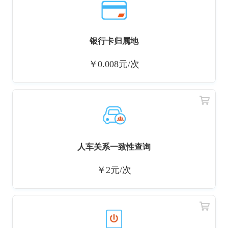
银行卡归属地
￥0.008元/次
人车关系一致性查询
￥2元/次