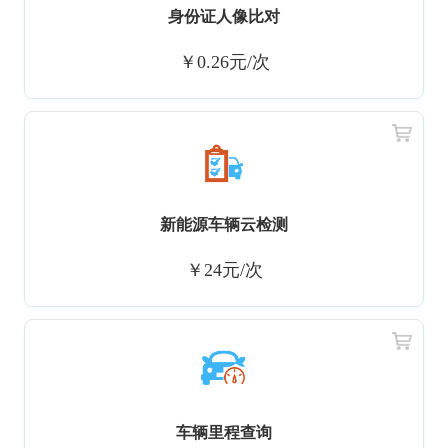
身份证人像比对
￥0.26元/次
新能源车辆云检测
￥24元/次
车辆里程查询