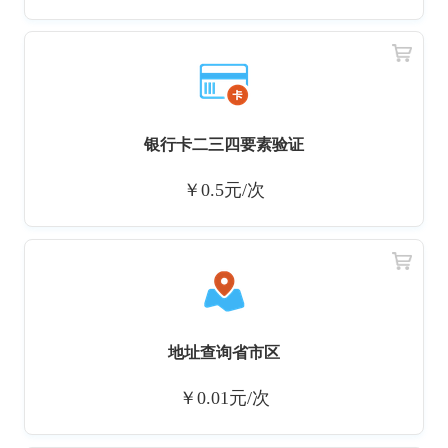
银行卡二三四要素验证
￥0.5元/次
地址查询省市区
￥0.01元/次