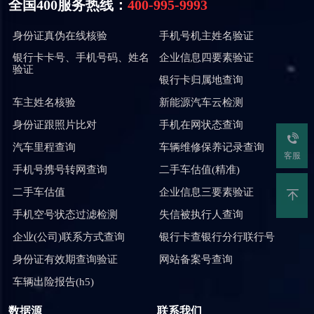
全国400服务热线：
400-995-9993
身份证真伪在线核验
手机号机主姓名验证
银行卡卡号、手机号码、姓名
企业信息四要素验证
验证
银行卡归属地查询
车主姓名核验
新能源汽车云检测
身份证跟照片比对
手机在网状态查询
汽车里程查询
车辆维修保养记录查询
客服
手机号携号转网查询
二手车估值(精准)
二手车估值
企业信息三要素验证
手机空号状态过滤检测
失信被执行人查询
企业(公司)联系方式查询
银行卡查银行分行联行号
身份证有效期查询验证
网站备案号查询
车辆出险报告(h5)
数据源
联系我们