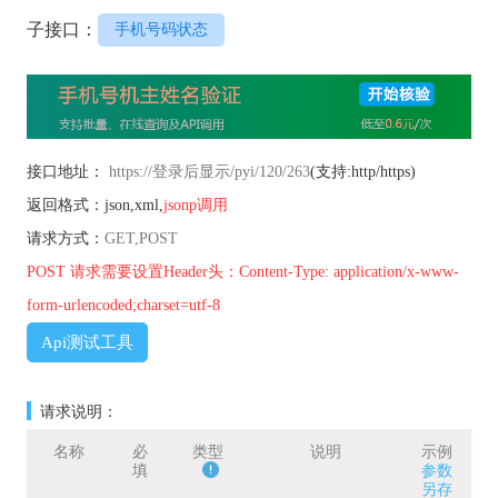
子接口：
手机号码状态
接口地址：
https://登录后显示/pyi/120/263
(支持:http/https)
返回格式：json,xml,
jsonp调用
请求方式：
GET,POST
POST 请求需要设置Header头：Content-Type: application/x-www-
form-urlencoded;charset=utf-8
Api测试工具
请求说明：
名称
必
类型
说明
示例
填
参数
另存