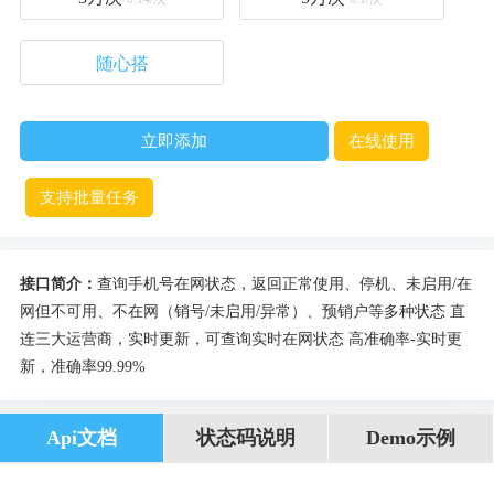
随心搭
立即添加
在线使用
支持批量任务
接口简介：
查询手机号在网状态，返回正常使用、停机、未启用/在
网但不可用、不在网（销号/未启用/异常）、预销户等多种状态 直
连三大运营商，实时更新，可查询实时在网状态 高准确率-实时更
新，准确率99.99%
Api文档
状态码说明
Demo示例