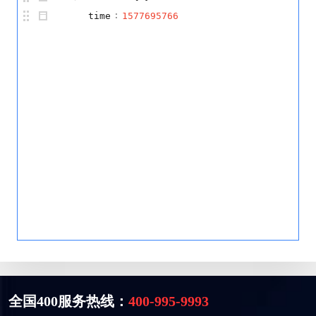
:
time
1577695766
全国400服务热线：
400-995-9993