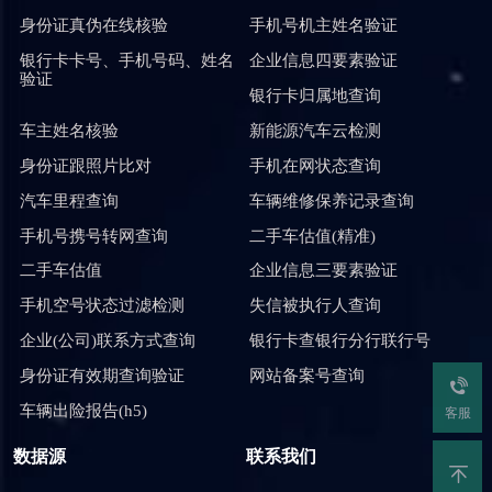
身份证真伪在线核验
手机号机主姓名验证
银行卡卡号、手机号码、姓名
企业信息四要素验证
验证
银行卡归属地查询
车主姓名核验
新能源汽车云检测
身份证跟照片比对
手机在网状态查询
汽车里程查询
车辆维修保养记录查询
手机号携号转网查询
二手车估值(精准)
二手车估值
企业信息三要素验证
手机空号状态过滤检测
失信被执行人查询
企业(公司)联系方式查询
银行卡查银行分行联行号
身份证有效期查询验证
网站备案号查询
车辆出险报告(h5)
客服
数据源
联系我们