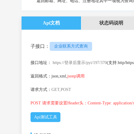
返回邮箱、网址、电话、注册地址其中一项视为查询
Api文档
状态码说明
子接口：
企业联系方式查询
接口地址：
https://登录后显示/pyi/197/370
(支持:http/https
返回格式：json,xml,
jsonp调用
请求方式：
GET,POST
POST 请求需要设置Header头：Content-Type: application/x-ww
Api测试工具