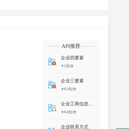
API推荐
企业四要素
￥1元/次
企业三要素
￥0.3元/次
企业工商信息查询
￥0.4元/次
企业联系方式