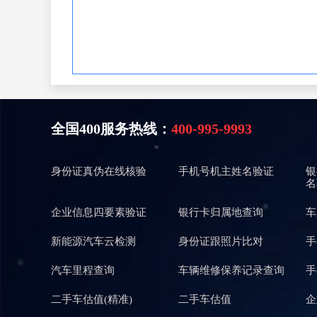
全国400服务热线：
400-995-9993
身份证真伪在线核验
手机号机主姓名验证
银
名
企业信息四要素验证
银行卡归属地查询
车
新能源汽车云检测
身份证跟照片比对
手
汽车里程查询
车辆维修保养记录查询
手
二手车估值(精准)
二手车估值
企