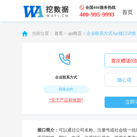
全国400服务热线
首页
400-995-9993
当前位置：
首页
>
api商店
>
企业联系方式Api接口详情
首次赠送0
企业联系方式
随心搭
商务合作
*关于产品有效期*
立即
接口简介：
可以通过公司名称、注册号或社会统一信