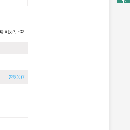
请直接跟上32
参数另存