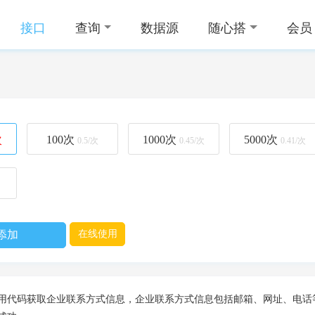
接口
查询
数据源
随心搭
会员
次
100
次
1000
次
5000
次
0.5/次
0.45/次
0.41/次
添加
在线使用
用代码获取企业联系方式信息，企业联系方式信息包括邮箱、网址、电话