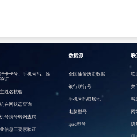
数据源
联
行卡卡号、手机号码、姓
全国油价历史数据
联
验证
银行联行号
关
主姓名核验
手机号码归属地
帮
机在网状态查询
电脑型号
网
机号携号转网查询
ipad型号
隐
业信息三要素验证
用