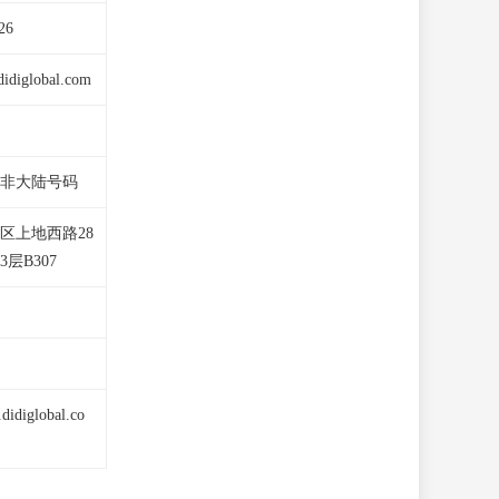
26
idiglobal.com
非大陆号码
区上地西路28
3层B307
didiglobal.co