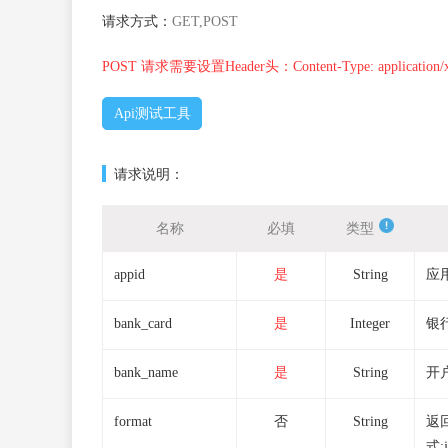
请求方式：
GET,POST
POST 请求需要设置Header头：Content-Type: application/x-ww
Api测试工具
请求说明：
名称
必填
类型
appid
是
String
应
bank_card
是
Integer
银
bank_name
是
String
开
format
否
String
返
式:j