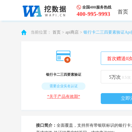
全国400服务热线
首页
400-995-9993
当前位置：
首页
>
api商店
>
银行卡二三四要素验证Ap
首次赠送0
银行卡二三四要素验证
5万
次
0.5/次
需要企业实名认证
*关于产品有效期*
立即
接口简介：
全面覆盖，支持所有带银联标识的银行卡;