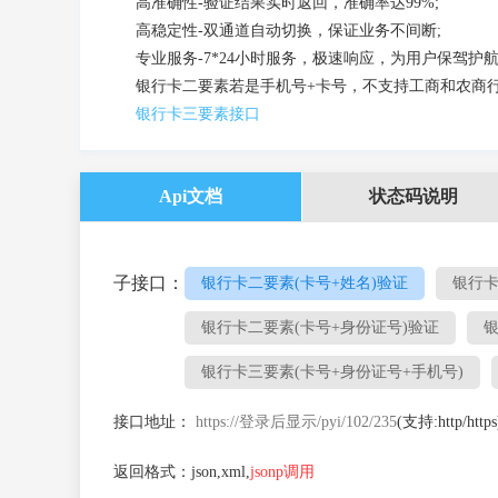
高准确性-验证结果实时返回，准确率达99%;
高稳定性-双通道自动切换，保证业务不间断;
专业服务-7*24小时服务，极速响应，为用户保驾护航
银行卡二要素若是手机号+卡号，不支持工商和农商
银行卡三要素接口
Api文档
状态码说明
子接口：
银行卡二要素(卡号+姓名)验证
银行卡
银行卡二要素(卡号+身份证号)验证
银
银行卡三要素(卡号+身份证号+手机号)
接口地址：
https://登录后显示/pyi/102/235
(支持:http/https
返回格式：json,xml,
jsonp调用