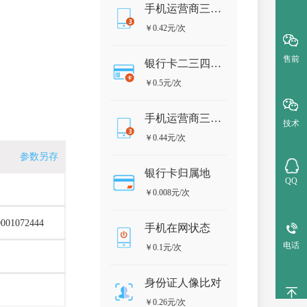
手机运营商三要素
￥0.42元/次
售前
银行卡二三四要素验证
￥0.5元/次
手机运营商三要素-详情版
技术
￥0.44元/次
参数另存
银行卡归属地
QQ
￥0.008元/次
0001072444
手机在网状态
电话
￥0.1元/次
身份证人像比对
￥0.26元/次