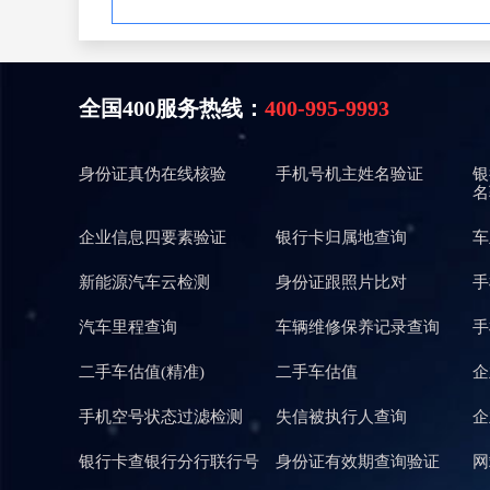
全国400服务热线：
400-995-9993
身份证真伪在线核验
手机号机主姓名验证
银
名
企业信息四要素验证
银行卡归属地查询
车
新能源汽车云检测
身份证跟照片比对
手
汽车里程查询
车辆维修保养记录查询
手
二手车估值(精准)
二手车估值
企
手机空号状态过滤检测
失信被执行人查询
企
银行卡查银行分行联行号
身份证有效期查询验证
网