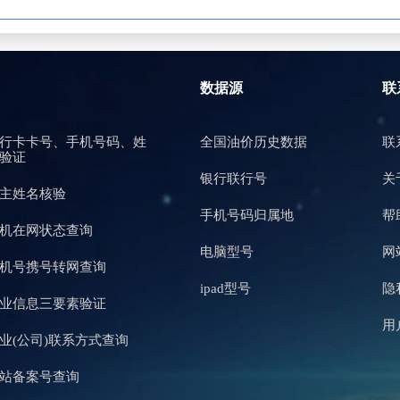
数据源
联
行卡卡号、手机号码、姓
全国油价历史数据
联
验证
银行联行号
关
主姓名核验
手机号码归属地
帮
机在网状态查询
电脑型号
网
机号携号转网查询
ipad型号
隐
业信息三要素验证
用
业(公司)联系方式查询
站备案号查询