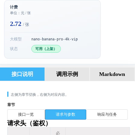
计费
单位：元 / 张
2.72
/ 张
大模型
nano-banana-pro-4k-vip
状态
可用（上架）
接口说明
调用示例
Markdown
左侧为章节切换，右侧为对应内容。
章节
接口一览
请求与参数
响应与任务
请求头（鉴权）
必