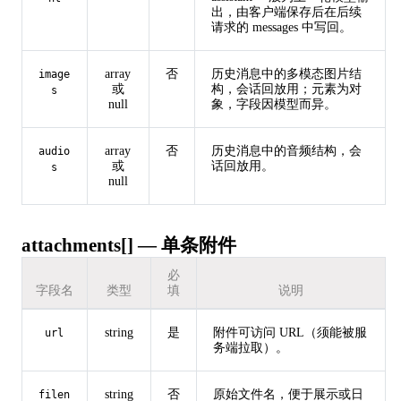
出，由客户端保存后在后续
请求的 messages 中写回。
array
否
历史消息中的多模态图片结
image
或
构，会话回放用；元素为对
s
null
象，字段因模型而异。
array
否
历史消息中的音频结构，会
audio
或
话回放用。
s
null
attachments[] — 单条附件
必
字段名
类型
填
说明
string
是
附件可访问 URL（须能被服
url
务端拉取）。
string
否
原始文件名，便于展示或日
filen