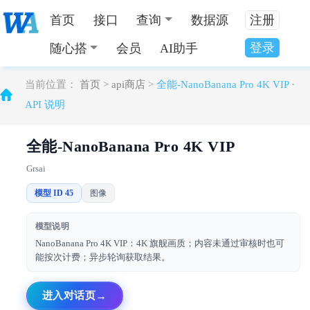
首页
接口
查询
数据源
注册
登录
随心搭
会员
AI助手
当前位置：
首页
>
api商店
>
全能-NanoBanana Pro 4K VIP ·
API 说明
全能-NanoBanana Pro 4K VIP
Grsai
模型 ID 45
图像
模型说明
NanoBanana Pro 4K VIP：4K 旗舰画质；内容未通过审核时也可
能按次计费；异步轮询获取结果。
进入对话页