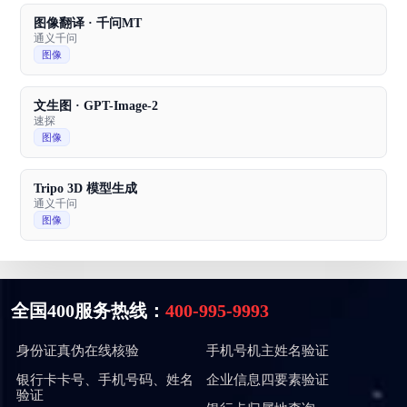
图像翻译 · 千问MT
通义千问
图像
文生图 · GPT-Image-2
速探
图像
Tripo 3D 模型生成
通义千问
图像
全国400服务热线：
400-995-9993
身份证真伪在线核验
手机号机主姓名验证
银行卡卡号、手机号码、姓名
企业信息四要素验证
验证