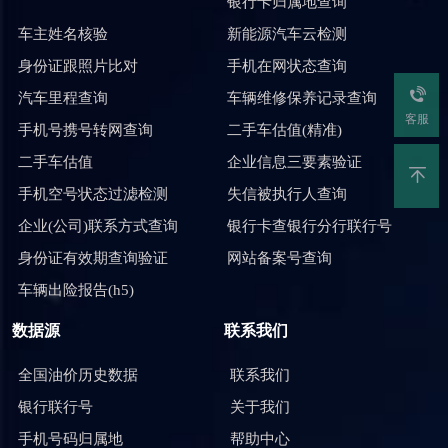
银行卡归属地查询
车主姓名核验
新能源汽车云检测
身份证跟照片比对
手机在网状态查询
汽车里程查询
车辆维修保养记录查询
客服
手机号携号转网查询
二手车估值(精准)
二手车估值
企业信息三要素验证
手机空号状态过滤检测
失信被执行人查询
企业(公司)联系方式查询
银行卡查银行分行联行号
身份证有效期查询验证
网站备案号查询
车辆出险报告(h5)
数据源
联系我们
全国油价历史数据
联系我们
银行联行号
关于我们
手机号码归属地
帮助中心