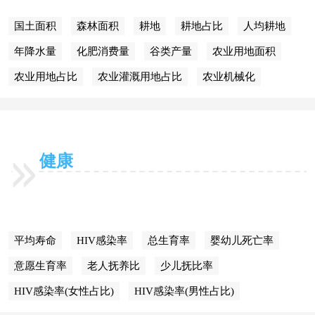
国土面积
森林面积
耕地
耕地占比
人均耕地
年降水量
化肥消费量
谷类产量
农业用地面积
农业用地占比
农业灌溉用地占比
农业机械化
健康
平均寿命
HIV感染率
总生育率
婴幼儿死亡率
意愿生育率
老人抚养比
少儿抚比率
HIV感染率(女性占比)
HIV感染率(男性占比)