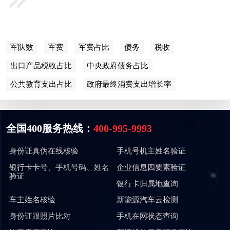
军队数
军费
军费占比
债务
税收
出口产品税收占比
中央政府债务占比
公共教育支出占比
政府最终消费支出增长率
全国400服务热线：
400-995-9993
身份证真伪在线核验
手机号机主姓名验证
银行卡卡号、手机号码、姓名
企业信息四要素验证
验证
银行卡归属地查询
车主姓名核验
新能源汽车云检测
身份证跟照片比对
手机在网状态查询