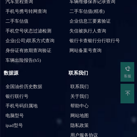
汽车里程查询
车辆维修保养记录查询
手机号携号转网查询
二手车估值(精准)
二手车估值
企业信息三要素验证
手机空号状态过滤检测
失信被执行人查询
企业(公司)联系方式查询
银行卡查银行分行联行号
身份证有效期查询验证
网站备案号查询
车辆出险报告(h5)
数据源
联系我们
客服
全国油价历史数据
联系我们
银行联行号
关于我们
手机号码归属地
帮助中心
电脑型号
网站地图
ipad型号
隐私政策
用户服务协议