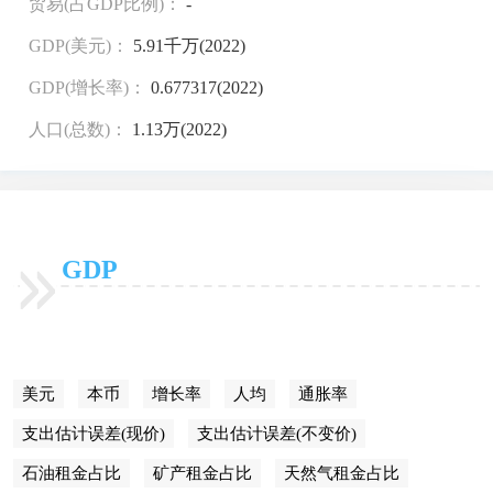
贸易(占GDP比例)：
-
GDP(美元)：
5.91千万(2022)
GDP(增长率)：
0.677317(2022)
人口(总数)：
1.13万(2022)
GDP
美元
本币
增长率
人均
通胀率
支出估计误差(现价)
支出估计误差(不变价)
石油租金占比
矿产租金占比
天然气租金占比