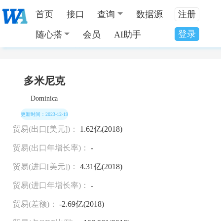
首页
接口
查询
数据源
注册
登录
随心搭
会员
AI助手
当前位置：
全国数据分类
>
多米尼克国家发展数据
多米尼克
Dominica
更新时间：2023-12-19
贸易(出口[美元])：
1.62亿(2018)
贸易(出口年增长率)：
-
贸易(进口[美元])：
4.31亿(2018)
贸易(进口年增长率)：
-
贸易(差额)：
-2.69亿(2018)