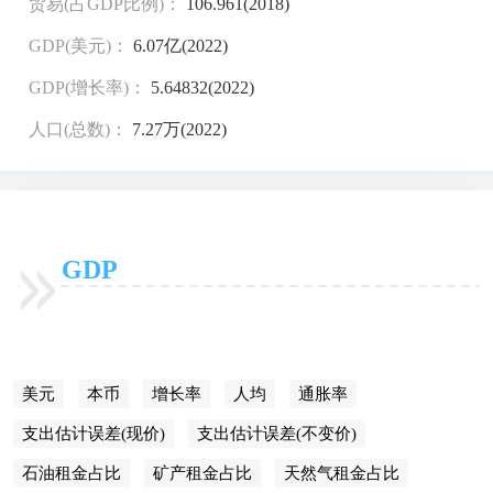
贸易(占GDP比例)：
106.961(2018)
GDP(美元)：
6.07亿(2022)
GDP(增长率)：
5.64832(2022)
人口(总数)：
7.27万(2022)
GDP
美元
本币
增长率
人均
通胀率
支出估计误差(现价)
支出估计误差(不变价)
石油租金占比
矿产租金占比
天然气租金占比