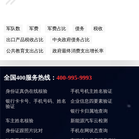
军队数
军费
军费占比
债务
税收
出口产品税收占比
中央政府债务占比
公共教育支出占比
政府最终消费支出增长率
全国400服务热线：
400-995-9993
身份证真伪在线核验
手机号机主姓名验证
银行卡卡号、手机号码、姓名
企业信息四要素验证
验证
银行卡归属地查询
车主姓名核验
新能源汽车云检测
身份证跟照片比对
手机在网状态查询