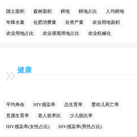
国土面积
森林面积
耕地
耕地占比
人均耕地
年降水量
化肥消费量
谷类产量
农业用地面积
农业用地占比
农业灌溉用地占比
农业机械化
健康
平均寿命
HIV感染率
总生育率
婴幼儿死亡率
意愿生育率
老人抚养比
少儿抚比率
HIV感染率(女性占比)
HIV感染率(男性占比)