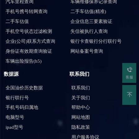
汽车里程查询
车辆维修保养记录查询
手机号携号转网查询
二手车估值(精准)
二手车估值
企业信息三要素验证
手机空号状态过滤检测
失信被执行人查询
企业(公司)联系方式查询
银行卡查银行分行联行号
身份证有效期查询验证
网站备案号查询
车辆出险报告(h5)
数据源
联系我们
客服
全国油价历史数据
联系我们
银行联行号
关于我们
手机号码归属地
帮助中心
电脑型号
网站地图
ipad型号
隐私政策
用户服务协议