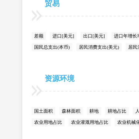
贸易
差额
进口[美元]
出口[美元]
进口年增长
国民总支出(本币)
居民消费支出(美元)
居民
资源环境
国土面积
森林面积
耕地
耕地占比
农业用地占比
农业灌溉用地占比
农业机械