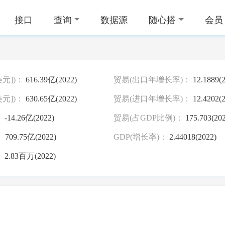
接口
查询
数据源
随心搭
会员
元])：
616.39亿(2022)
贸易(出口年增长率)：
12.1889(2
元])：
630.65亿(2022)
贸易(进口年增长率)：
12.4202(2
：
-14.26亿(2022)
贸易(占GDP比例)：
175.703(202
：
709.75亿(2022)
GDP(增长率)：
2.44018(2022)
：
2.83百万(2022)