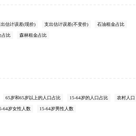
出估计误差(现价)
支出估计误差(不变价)
石油租金占比
金占比
森林租金占比
65岁和65岁以上的人口占比
15-64岁的人口占比
农村人口
15-64岁女性人数
15-64岁男性人数