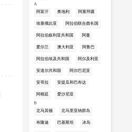
A
阿富汗
奥地利
阿塞拜疆
埃塞俄比亚
阿拉伯联合酋长国
阿拉伯叙利亚共和国
阿曼
爱尔兰
澳大利亚
阿鲁巴
阿拉伯埃及共和国
阿尔及利亚
安道尔共和国
阿尔巴尼亚
安哥拉
安提瓜和巴布达
阿根廷
爱沙尼亚
B
北马其顿
北马里亚纳群岛
布隆迪
巴基斯坦
冰岛