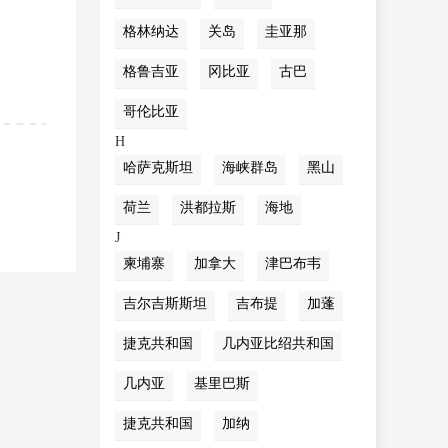
格林纳达
关岛
圭亚那
格鲁吉亚
冈比亚
古巴
哥伦比亚
H
哈萨克斯坦
海峡群岛
黑山
荷兰
洪都拉斯
海地
J
柬埔寨
加拿大
津巴布韦
吉尔吉斯斯坦
吉布提
加蓬
捷克共和国
几内亚比绍共和国
几内亚
基里巴斯
捷克共和国
加纳