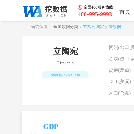
全国400服务热线
首页
400-995-9993
当前位置：
全国数据分类
>
立陶宛国家发展数据
贸易(出口[美
立陶宛
贸易(进口[美
Lithuania
贸易(差额)
更新时间：2023-12-19
GDP(美元)
人口(总数)
GDP