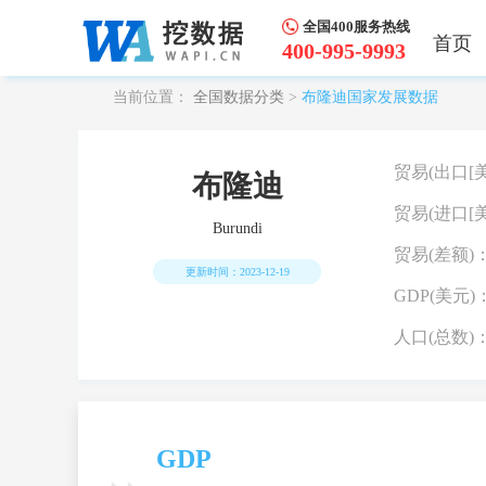
全国400服务热线
首页
400-995-9993
当前位置：
全国数据分类
>
布隆迪国家发展数据
贸易(出口[美
布隆迪
贸易(进口[美
Burundi
贸易(差额)
更新时间：2023-12-19
GDP(美元)
人口(总数)
GDP