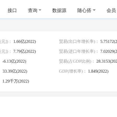
接口
查询
数据源
随心搭
会员
元])：
1.66亿(2022)
贸易(出口年增长率)：
5.75172(2
元])：
7.79亿(2022)
贸易(进口年增长率)：
7.02029(2
：
-6.13亿(2022)
贸易(占GDP比例)：
28.3153(202
：
33.39亿(2022)
GDP(增长率)：
1.849(2022)
：
1.29千万(2022)