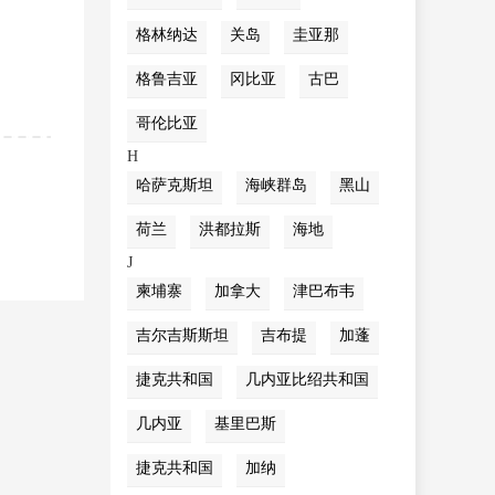
格林纳达
关岛
圭亚那
格鲁吉亚
冈比亚
古巴
哥伦比亚
H
哈萨克斯坦
海峡群岛
黑山
荷兰
洪都拉斯
海地
J
柬埔寨
加拿大
津巴布韦
吉尔吉斯斯坦
吉布提
加蓬
捷克共和国
几内亚比绍共和国
几内亚
基里巴斯
捷克共和国
加纳