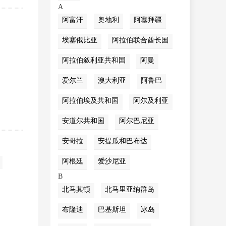
A
阿富汗
奥地利
阿塞拜疆
埃塞俄比亚
阿拉伯联合酋长国
阿拉伯叙利亚共和国
阿曼
爱尔兰
澳大利亚
阿鲁巴
阿拉伯埃及共和国
阿尔及利亚
安道尔共和国
阿尔巴尼亚
安哥拉
安提瓜和巴布达
阿根廷
爱沙尼亚
B
北马其顿
北马里亚纳群岛
布隆迪
巴基斯坦
冰岛