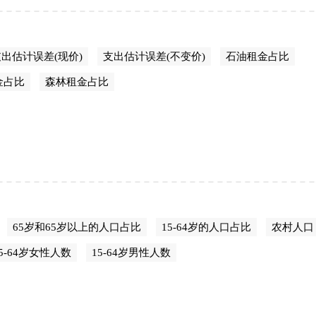
出估计误差(现价)
支出估计误差(不变价)
石油租金占比
金占比
森林租金占比
65岁和65岁以上的人口占比
15-64岁的人口占比
农村人口
15-64岁女性人数
15-64岁男性人数