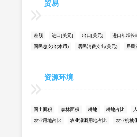
贸易
差额
进口[美元]
出口[美元]
进口年增长
国民总支出(本币)
居民消费支出(美元)
居民
资源环境
国土面积
森林面积
耕地
耕地占比
农业用地占比
农业灌溉用地占比
农业机械