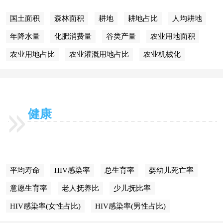
国土面积
森林面积
耕地
耕地占比
人均耕地
年降水量
化肥消费量
谷类产量
农业用地面积
农业用地占比
农业灌溉用地占比
农业机械化
健康
平均寿命
HIV感染率
总生育率
婴幼儿死亡率
意愿生育率
老人抚养比
少儿抚比率
HIV感染率(女性占比)
HIV感染率(男性占比)