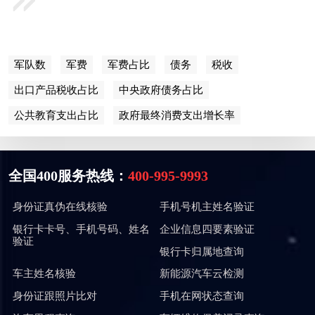
军队数
军费
军费占比
债务
税收
出口产品税收占比
中央政府债务占比
公共教育支出占比
政府最终消费支出增长率
全国400服务热线：
400-995-9993
身份证真伪在线核验
手机号机主姓名验证
银行卡卡号、手机号码、姓名
企业信息四要素验证
验证
银行卡归属地查询
车主姓名核验
新能源汽车云检测
身份证跟照片比对
手机在网状态查询