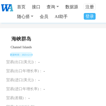
首页
接口
查询
数据源
注册
登录
随心搭
会员
AI助手
当前位置：
全国数据分类
>
海峡群岛国家发展数据
海峡群岛
Channel Islands
更新时间：2023-12-19
贸易(出口[美元])：
-
贸易(出口年增长率)：
-
贸易(进口[美元])：
-
贸易(进口年增长率)：
-
贸易(差额)：
-