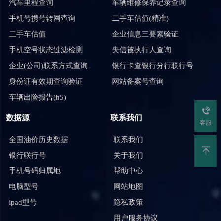
汽车里程查询
车辆维修保养记录查询
手机号携号转网查询
二手车估值(精准)
二手车估值
企业信息三要素验证
手机空号状态过滤检测
失信被执行人查询
企业(公司)联系方式查询
银行卡查银行分行联行号
身份证有效期查询验证
网站备案号查询
车辆出险报告(h5)
数据源
联系我们
客服
全国油价历史数据
联系我们
银行联行号
关于我们
手机号码归属地
帮助中心
电脑型号
网站地图
ipad型号
隐私政策
用户服务协议