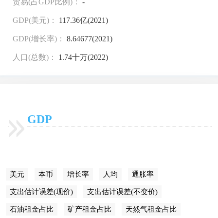
贸易(占GDP比例)：
-
GDP(美元)：
117.36亿(2021)
GDP(增长率)：
8.64677(2021)
人口(总数)：
1.74十万(2022)
GDP
美元
本币
增长率
人均
通胀率
支出估计误差(现价)
支出估计误差(不变价)
石油租金占比
矿产租金占比
天然气租金占比