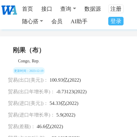
首页
接口
查询
数据源
注册
登录
随心搭
会员
AI助手
当前位置：
全国数据分类
>
刚果（布）国家发展数据
刚果（布）
Congo, Rep.
更新时间：2023-12-19
贸易(出口[美元])：
100.93亿(2022)
贸易(出口年增长率)：
-0.73123(2022)
贸易(进口[美元])：
54.33亿(2022)
贸易(进口年增长率)：
5.9(2022)
贸易(差额)：
46.6亿(2022)