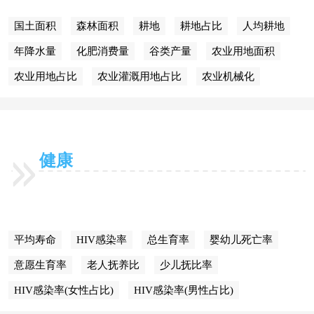
国土面积
森林面积
耕地
耕地占比
人均耕地
年降水量
化肥消费量
谷类产量
农业用地面积
农业用地占比
农业灌溉用地占比
农业机械化
健康
平均寿命
HIV感染率
总生育率
婴幼儿死亡率
意愿生育率
老人抚养比
少儿抚比率
HIV感染率(女性占比)
HIV感染率(男性占比)