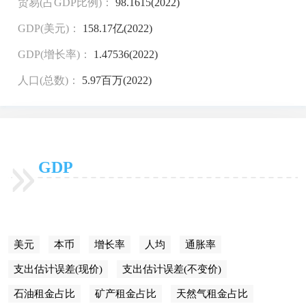
贸易(占GDP比例)：
98.1615(2022)
GDP(美元)：
158.17亿(2022)
GDP(增长率)：
1.47536(2022)
人口(总数)：
5.97百万(2022)
GDP
美元
本币
增长率
人均
通胀率
支出估计误差(现价)
支出估计误差(不变价)
石油租金占比
矿产租金占比
天然气租金占比