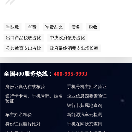
军队数
军费
军费占比
债务
税收
出口产品税收占比
中央政府债务占比
公共教育支出占比
政府最终消费支出增长率
全国400服务热线：
400-995-9993
身份证真伪在线核验
手机号机主姓名验证
银行卡卡号、手机号码、姓名
企业信息四要素验证
验证
银行卡归属地查询
车主姓名核验
新能源汽车云检测
身份证跟照片比对
手机在网状态查询