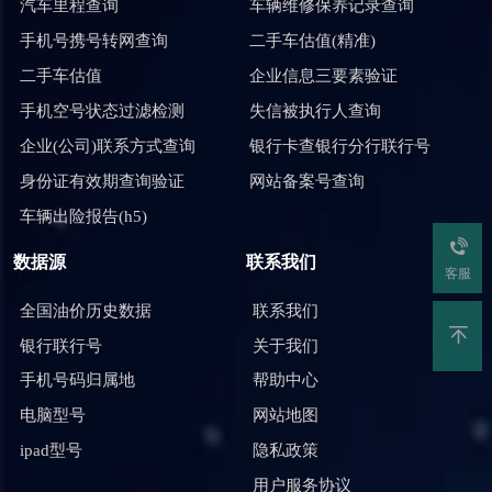
汽车里程查询
车辆维修保养记录查询
手机号携号转网查询
二手车估值(精准)
二手车估值
企业信息三要素验证
手机空号状态过滤检测
失信被执行人查询
企业(公司)联系方式查询
银行卡查银行分行联行号
身份证有效期查询验证
网站备案号查询
车辆出险报告(h5)
数据源
联系我们
客服
全国油价历史数据
联系我们
银行联行号
关于我们
手机号码归属地
帮助中心
电脑型号
网站地图
ipad型号
隐私政策
用户服务协议