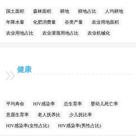
国土面积
森林面积
耕地
耕地占比
人均耕地
年降水量
化肥消费量
谷类产量
农业用地面积
农业用地占比
农业灌溉用地占比
农业机械化
健康
平均寿命
HIV感染率
总生育率
婴幼儿死亡率
意愿生育率
老人抚养比
少儿抚比率
HIV感染率(女性占比)
HIV感染率(男性占比)