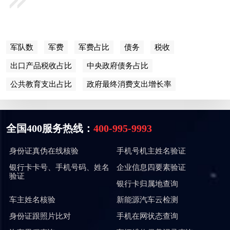
军队数
军费
军费占比
债务
税收
出口产品税收占比
中央政府债务占比
公共教育支出占比
政府最终消费支出增长率
全国400服务热线：
400-995-9993
身份证真伪在线核验
手机号机主姓名验证
银行卡卡号、手机号码、姓名
企业信息四要素验证
验证
银行卡归属地查询
车主姓名核验
新能源汽车云检测
身份证跟照片比对
手机在网状态查询