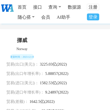
首页
接口
查询
数据源
注册
登录
随心搭
会员
AI助手
当前位置：
全国数据分类
>
挪威国家发展数据
挪威
Norway
更新时间：2023-12-19
贸易(出口[美元])：
3225.03亿(2022)
贸易(出口年增长率)：
5.88857(2022)
贸易(进口[美元])：
1582.53亿(2022)
贸易(进口年增长率)：
9.24897(2022)
贸易(差额)：
1642.5亿(2022)