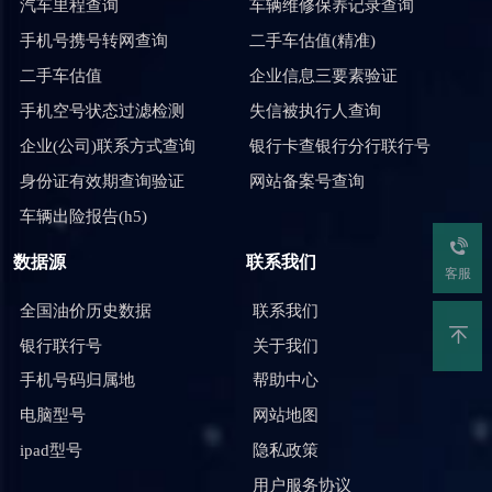
汽车里程查询
车辆维修保养记录查询
手机号携号转网查询
二手车估值(精准)
二手车估值
企业信息三要素验证
手机空号状态过滤检测
失信被执行人查询
企业(公司)联系方式查询
银行卡查银行分行联行号
身份证有效期查询验证
网站备案号查询
车辆出险报告(h5)
数据源
联系我们
客服
全国油价历史数据
联系我们
银行联行号
关于我们
手机号码归属地
帮助中心
电脑型号
网站地图
ipad型号
隐私政策
用户服务协议