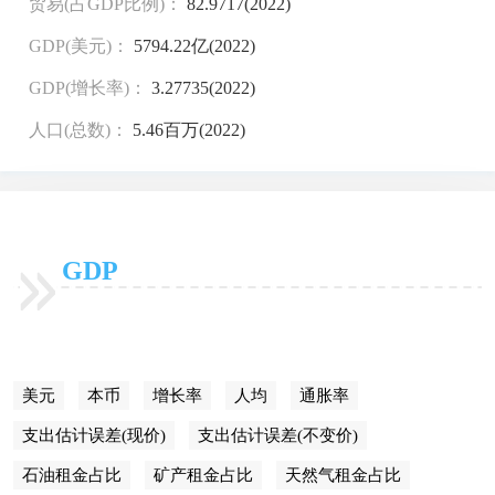
贸易(占GDP比例)：
82.9717(2022)
GDP(美元)：
5794.22亿(2022)
GDP(增长率)：
3.27735(2022)
人口(总数)：
5.46百万(2022)
GDP
美元
本币
增长率
人均
通胀率
支出估计误差(现价)
支出估计误差(不变价)
石油租金占比
矿产租金占比
天然气租金占比