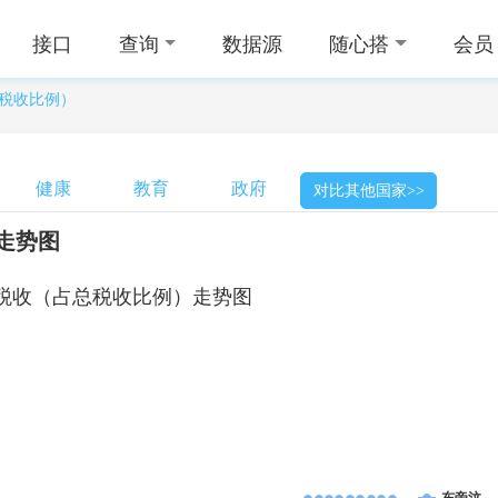
接口
查询
数据源
随心搭
会员
税收比例）
健康
教育
政府
对比其他国家>>
走势图
税收（占总税收比例）走势图