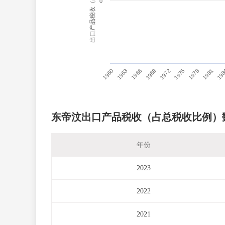
出口产品税收（占总税收比例）
0
1960
1963
1966
1969
1972
1975
1978
1981
19
东帝汶出口产品税收（占总税收比例）
年份
2023
2022
2021