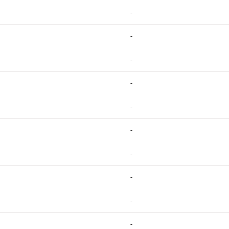
-
-
-
-
-
-
-
-
-
-