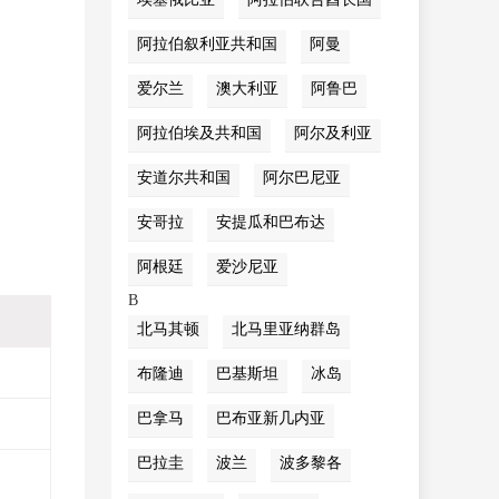
阿拉伯叙利亚共和国
阿曼
爱尔兰
澳大利亚
阿鲁巴
阿拉伯埃及共和国
阿尔及利亚
安道尔共和国
阿尔巴尼亚
安哥拉
安提瓜和巴布达
阿根廷
爱沙尼亚
B
北马其顿
北马里亚纳群岛
布隆迪
巴基斯坦
冰岛
巴拿马
巴布亚新几内亚
巴拉圭
波兰
波多黎各