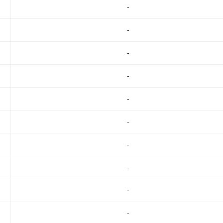
-
-
-
-
-
-
-
-
-
-