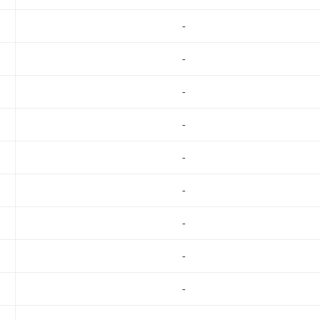
-
-
-
-
-
-
-
-
-