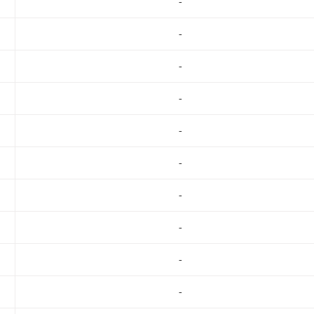
-
-
-
-
-
-
-
-
-
-