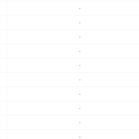
-
-
-
-
-
-
-
-
-
-