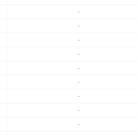
-
-
-
-
-
-
-
-
-