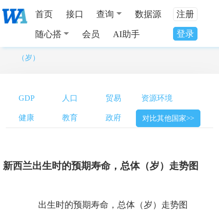
首页
接口
查询
数据源
注册
登录
随心搭
会员
AI助手
当前位置：
全国数据分类
>
新西兰出生时的预期寿命，总体
（岁）
GDP
人口
贸易
资源环境
健康
教育
政府
对比其他国家>>
新西兰出生时的预期寿命，总体（岁）走势图
出生时的预期寿命，总体（岁）走势图