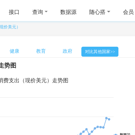
接口
查询
数据源
随心搭
会员
现价美元）
健康
教育
政府
对比其他国家>>
走势图
消费支出（现价美元）走势图