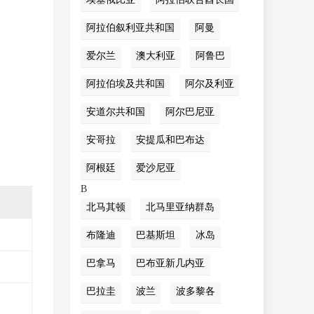
阿拉伯叙利亚共和国
阿曼
爱尔兰
澳大利亚
阿鲁巴
阿拉伯埃及共和国
阿尔及利亚
安道尔共和国
阿尔巴尼亚
安哥拉
安提瓜和巴布达
阿根廷
爱沙尼亚
B
北马其顿
北马里亚纳群岛
布隆迪
巴基斯坦
冰岛
巴拿马
巴布亚新几内亚
巴拉圭
波兰
波多黎各