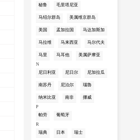
秘鲁
毛里塔尼亚
马绍尔群岛
美属维京群岛
美国
孟加拉国
马达加斯加
马拉维
马来西亚
马尔代夫
马里
马耳他
美属萨摩亚
N
尼日利亚
尼日尔
尼加拉瓜
南苏丹
尼泊尔
瑙魯
纳米比亚
南非
挪威
P
帕劳
葡萄牙
R
瑞典
日本
瑞士