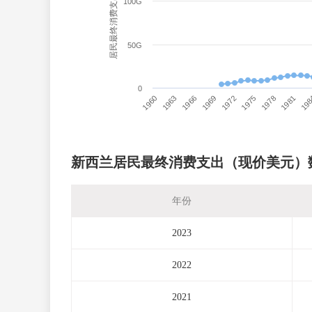
居民最终消费支出（现价美元）
100G
50G
0
1960
1963
1966
1969
1972
1975
1978
1981
19
新西兰居民最终消费支出（现价美元）
年份
2023
2022
2021