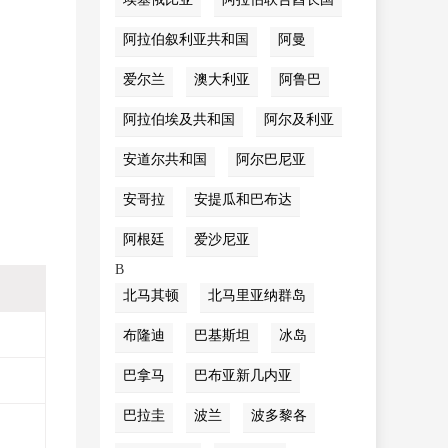
阿拉伯叙利亚共和国
阿曼
爱尔兰
澳大利亚
阿鲁巴
阿拉伯埃及共和国
阿尔及利亚
安道尔共和国
阿尔巴尼亚
安哥拉
安提瓜和巴布达
阿根廷
爱沙尼亚
B
北马其顿
北马里亚纳群岛
布隆迪
巴基斯坦
冰岛
巴拿马
巴布亚新几内亚
巴拉圭
波兰
波多黎各