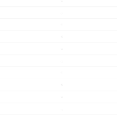
-
-
-
-
-
-
-
-
-
-