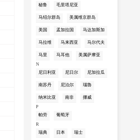
秘鲁
毛里塔尼亚
马绍尔群岛
美属维京群岛
美国
孟加拉国
马达加斯加
马拉维
马来西亚
马尔代夫
马里
马耳他
美属萨摩亚
N
尼日利亚
尼日尔
尼加拉瓜
南苏丹
尼泊尔
瑙魯
纳米比亚
南非
挪威
P
帕劳
葡萄牙
R
瑞典
日本
瑞士