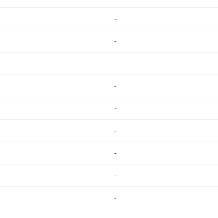
-
-
-
-
-
-
-
-
-