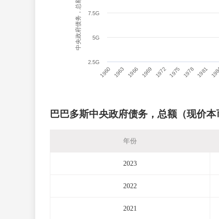
中央政府债务，总额（现价本币单位）
7.5G
5G
2.5G
1960
1963
1966
1969
1972
1975
1978
1981
19
巴巴多斯中央政府债务，总额（现价本
年份
2023
2022
2021