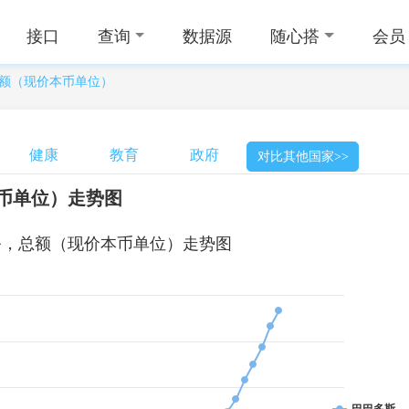
接口
查询
数据源
随心搭
会员
额（现价本币单位）
健康
教育
政府
对比其他国家>>
币单位）走势图
务，总额（现价本币单位）走势图