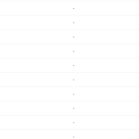
-
-
-
-
-
-
-
-
-
-