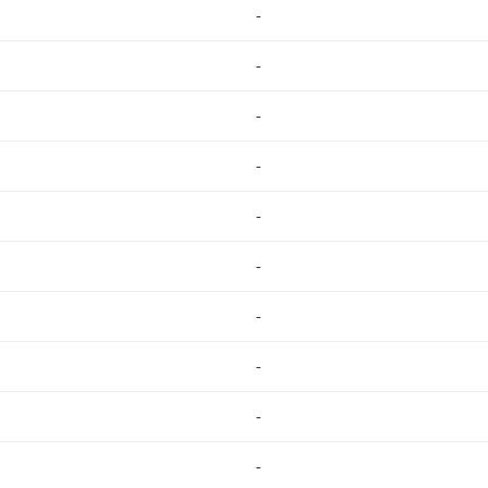
-
-
-
-
-
-
-
-
-
-