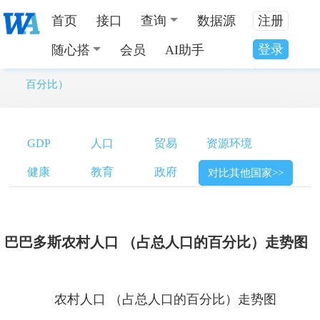
首页
接口
查询
数据源
注册
登录
随心搭
会员
AI助手
当前位置：
全国数据分类
>
巴巴多斯农村人口 （占总人口的
百分比）
GDP
人口
贸易
资源环境
健康
教育
政府
对比其他国家>>
巴巴多斯农村人口 （占总人口的百分比）走势图
农村人口 （占总人口的百分比）走势图