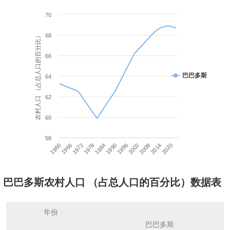
70
农村人口 （占总人口的百分比）
68
66
巴巴多斯
64
62
60
58
1960
1966
1972
1978
1984
1990
1996
2002
2008
2014
2020
巴巴多斯农村人口 （占总人口的百分比）数据表
年份
巴巴多斯