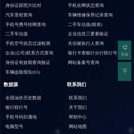
身份证跟照片比对
手机在网状态查询
汽车里程查询
车辆维修保养记录查询
手机号携号转网查询
二手车估值(精准)
二手车估值
企业信息三要素验证
手机空号状态过滤检测
失信被执行人查询
企业(公司)联系方式查询
银行卡查银行分行联行号
客服
身份证有效期查询验证
网站备案号查询
车辆出险报告(h5)
数据源
联系我们
全国油价历史数据
联系我们
银行联行号
关于我们
手机号码归属地
帮助中心
电脑型号
网站地图