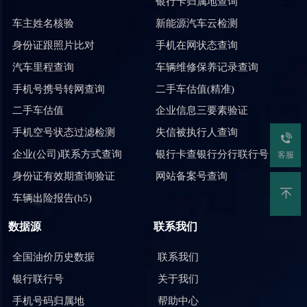
银行卡归属地查询
车主姓名核验
新能源汽车云检测
身份证跟照片比对
手机在网状态查询
汽车里程查询
车辆维修保养记录查询
手机号携号转网查询
二手车估值(精准)
二手车估值
企业信息三要素验证
手机空号状态过滤检测
失信被执行人查询
企业(公司)联系方式查询
银行卡查银行分行联行号
客服
身份证有效期查询验证
网站备案号查询
车辆出险报告(h5)
数据源
联系我们
全国油价历史数据
联系我们
银行联行号
关于我们
手机号码归属地
帮助中心