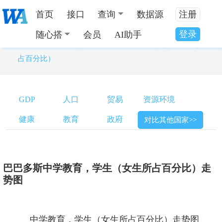
首页
接口
查询
数据源
注册
登录
随心搭
会员
AI助手
当前位置：
全国数据分类
>
巴巴多斯中学教育，学生（女生所
占百分比）
GDP
人口
贸易
资源环境
健康
教育
政府
对比其他国家>>
巴巴多斯中学教育，学生（女生所占百分比）走
势图
中学教育，学生（女生所占百分比）走势图