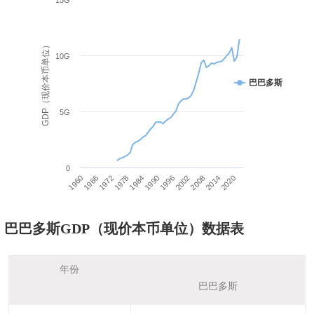
15G
GDP（现价本币单位）
10G
巴巴多斯
5G
0
1960
1966
1972
1978
1984
1990
1996
2002
2008
2014
2020
巴巴多斯GDP（现价本币单位）数据表
年份
巴巴多斯