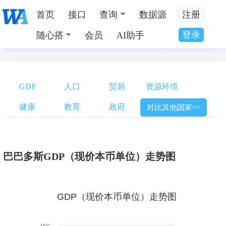
首页
接口
查询
数据源
注册
登录
随心搭
会员
AI助手
当前位置：
全国数据分类
>
巴巴多斯GDP（现价本币单位）
GDP
人口
贸易
资源环境
健康
教育
政府
对比其他国家>>
巴巴多斯GDP（现价本币单位）走势图
GDP（现价本币单位）走势图