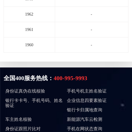
1962
-
1961
-
1960
-
全国400服务热线：
400-995-9993
身份证真伪在线核验
手机号机主姓名验证
银行卡卡号、手机号码、姓名
企业信息四要素验证
验证
银行卡归属地查询
车主姓名核验
新能源汽车云检测
身份证跟照片比对
手机在网状态查询