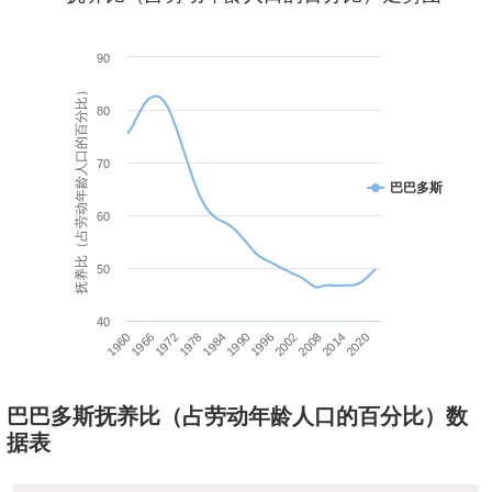
90
抚养比（占劳动年龄人口的百分比）
80
70
巴巴多斯
60
50
40
1960
1966
1972
1978
1984
1990
1996
2002
2008
2014
2020
巴巴多斯抚养比（占劳动年龄人口的百分比）数
据表