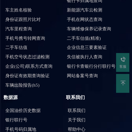
银行卡归属地查询
车主姓名核验
新能源汽车云检测
身份证跟照片比对
手机在网状态查询
汽车里程查询
车辆维修保养记录查询
手机号携号转网查询
二手车估值(精准)
二手车估值
企业信息三要素验证
手机空号状态过滤检测
失信被执行人查询
企业(公司)联系方式查询
银行卡查银行分行联行号
客服
身份证有效期查询验证
网站备案号查询
车辆出险报告(h5)
数据源
联系我们
全国油价历史数据
联系我们
银行联行号
关于我们
手机号码归属地
帮助中心