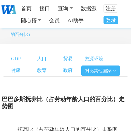
首页
接口
查询
数据源
注册
登录
随心搭
会员
AI助手
当前位置：
全国数据分类
>
巴巴多斯抚养比（占劳动年龄人口
的百分比）
GDP
人口
贸易
资源环境
健康
教育
政府
对比其他国家>>
巴巴多斯抚养比（占劳动年龄人口的百分比）走
势图
抚养比（占劳动年龄人口的百分比）走势图