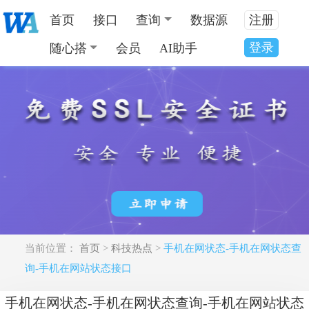
首页
接口
查询
数据源
注册
登录
随心搭
会员
AI助手
当前位置：
首页
>
科技热点
>
手机在网状态-手机在网状态查
询-手机在网站状态接口
手机在网状态-手机在网状态查询-手机在网站状态