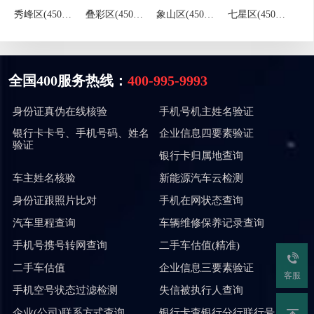
秀峰区(450302)
叠彩区(450303)
象山区(450304)
七星区(450305)
全国400服务热线：
400-995-9993
身份证真伪在线核验
手机号机主姓名验证
银行卡卡号、手机号码、姓名
企业信息四要素验证
验证
银行卡归属地查询
车主姓名核验
新能源汽车云检测
身份证跟照片比对
手机在网状态查询
汽车里程查询
车辆维修保养记录查询
手机号携号转网查询
二手车估值(精准)
二手车估值
企业信息三要素验证
客服
手机空号状态过滤检测
失信被执行人查询
企业(公司)联系方式查询
银行卡查银行分行联行号