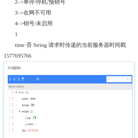
2–>单停/停机/预销号
3–>在网不可用
4–>销号/未启用
1
time 否 String 请求时传递的当前服务器时间戳
1577695766