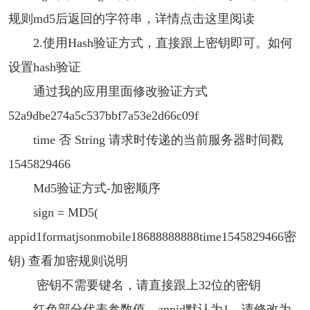
规则md5后返回的字符串，详情点击这里阅读
2.使用Hash验证方式，直接跟上密钥即可。如何
设置hash验证
通过我的应用里面修改验证方式
52a9dbe274a5c537bbf7a53e2d66c09f
time 否 String 请求时传递的当前服务器时间戳
1545829466
Md5验证方式-加密顺序
sign = MD5(
appid1formatjsonmobile18688888888time1545829466密
钥) 查看加密规则说明
密钥不需要键名，请直接跟上32位的密钥
红色部分代表参数值，appid默认为1，请修改为