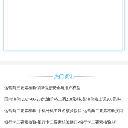
热门资讯
运营商三要素核验保障信息安全与用户权益
国内油价[2024-06-28]汽油价格上调210元/吨,柴油价格上调200元/吨,
运营商二要素核验-手机号机主姓名核验接口-运营商二要素核验接口
银行卡二要素核验-银行卡二要素核验接口-银行卡二要素核验API