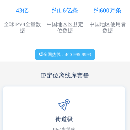
43亿
约1.6亿条
约600万条
全球IPV4全量数
中国地区区县定
中国地区使用者
据
位数据
数据
全国热线：400-995-9993
IP定位离线库套餐
街道级
IPv4离线库