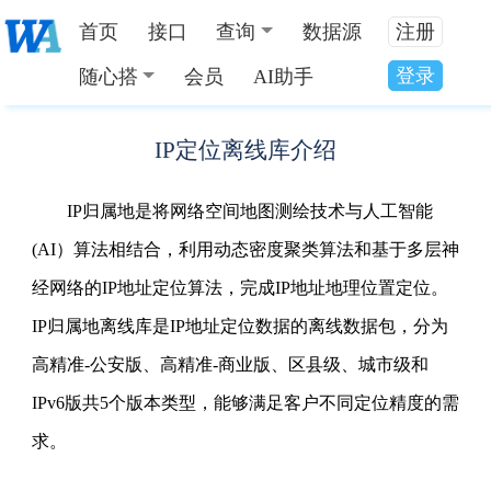
首页
接口
查询
数据源
注册
登录
随心搭
会员
AI助手
IP定位离线库介绍
IP归属地是将网络空间地图测绘技术与人工智能
(AI）算法相结合，利用动态密度聚类算法和基于多层神
经网络的IP地址定位算法，完成IP地址地理位置定位。
IP归属地离线库是IP地址定位数据的离线数据包，分为
高精准-公安版、高精准-商业版、区县级、城市级和
IPv6版共5个版本类型，能够满足客户不同定位精度的需
求。