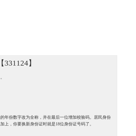
31124】
制。
、8位的年份数字改为全称，并在最后一位增加校验码。居民身份
加上，你要换新身份证时就是18位身份证号码了。