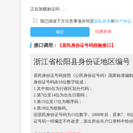
正在加载验证码......
我已阅读下方注意事项并同意
隐私政策
和
用户协议
结果样本
接口调用：
【居民身份证号码校验接口】
浙江省松阳县身份证地区编号【3
居民身份证号码按照《公民身份证号码》国家标准编
身份证号码由18位数字组成：
1.其中前6位为行政区划分代码；
2.第7位至14位为出生日期码；
3.第15位至17位为顺序码；
4.第18位为校验码。
旧居民身份证号码为15位数字。2000年后，原来7
证号码一经编定不作改变，派出所会在户口资料中给你