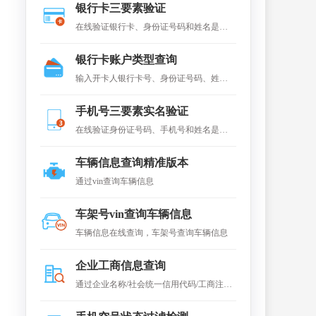
银行卡三要素验证
在线验证银行卡、身份证号码和姓名是否
一致。
银行卡账户类型查询
输入开卡人银行卡号、身份证号码、姓名
及手机号，查询该卡账户类型，如Ⅰ类卡、
手机号三要素实名验证
II类账户、III类账户等。
在线验证身份证号码、手机号和姓名是否
一致（即真假）
车辆信息查询精准版本
通过vin查询车辆信息
车架号vin查询车辆信息
车辆信息在线查询，车架号查询车辆信息
企业工商信息查询
通过企业名称/社会统一信用代码/工商注册
号三者其中之一快速查询全国企业工商数