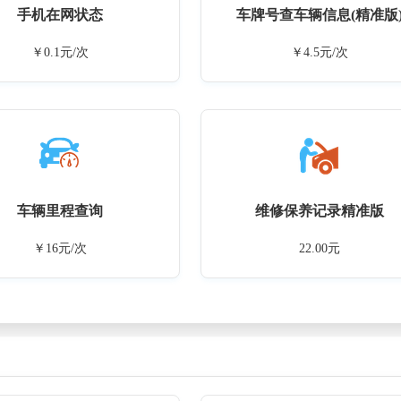
手机在网状态
车牌号查车辆信息(精准版
￥0.1元/次
￥4.5元/次
车辆里程查询
维修保养记录精准版
￥16元/次
22.00元