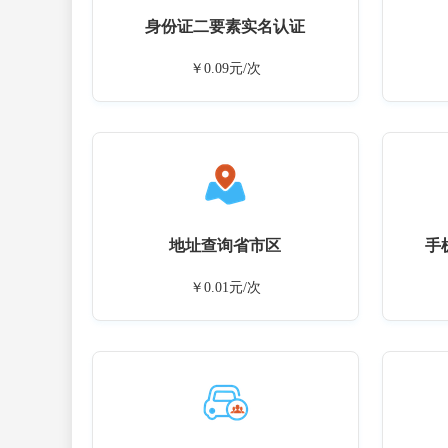
身份证二要素实名认证
￥0.09元/次
地址查询省市区
手
￥0.01元/次