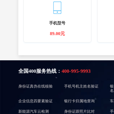
手机型号
89.00元
全国400服务热线：
400-995-9993
身份证真伪在线核验
手机号机主姓名验证
银
名
企业信息四要素验证
银行卡归属地查询
车
新能源汽车云检测
身份证跟照片比对
手