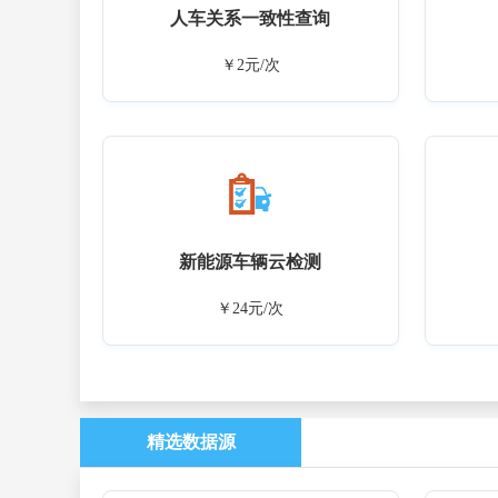
人车关系一致性查询
￥2元/次
新能源车辆云检测
￥24元/次
精选数据源