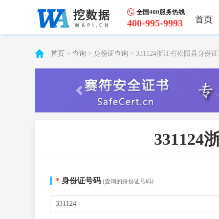
全国400服务热线
首页
400-995-9993
首页
>
查询
>
身份证查询
> 331124浙江省松阳县身
3311
*
身份证号码
(查询的身份证号码)