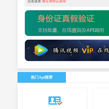
点击这里
验证身份证真假
热门Api推荐