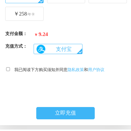
￥
258
/
年卡
支付金额：
9.24
￥
充值方式：
支付宝
我已阅读下方购买须知并同意
隐私政策
和
用户协议
立即充值