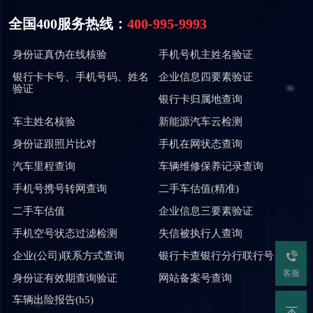
全国400服务热线：
400-995-9993
身份证真伪在线核验
手机号机主姓名验证
银行卡卡号、手机号码、姓名
企业信息四要素验证
验证
银行卡归属地查询
车主姓名核验
新能源汽车云检测
身份证跟照片比对
手机在网状态查询
汽车里程查询
车辆维修保养记录查询
手机号携号转网查询
二手车估值(精准)
二手车估值
企业信息三要素验证
手机空号状态过滤检测
失信被执行人查询
企业(公司)联系方式查询
银行卡查银行分行联行号
客服
身份证有效期查询验证
网站备案号查询
车辆出险报告(h5)