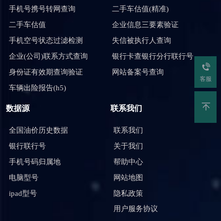
手机号携号转网查询
二手车估值(精准)
二手车估值
企业信息三要素验证
手机空号状态过滤检测
失信被执行人查询
企业(公司)联系方式查询
银行卡查银行分行联行号
身份证有效期查询验证
网站备案号查询
客服
车辆出险报告(h5)
数据源
联系我们
全国油价历史数据
联系我们
银行联行号
关于我们
手机号码归属地
帮助中心
电脑型号
网站地图
ipad型号
隐私政策
用户服务协议