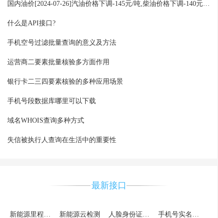
国内油价[2024-07-26]汽油价格下调-145元/吨,柴油价格下调-140元/吨,
什么是API接口?
手机空号过滤批量查询的意义及方法
运营商二要素批量核验多方面作用
银行卡二三四要素核验的多种应用场景
手机号段数据库哪里可以下载
域名WHOIS查询多种方式
失信被执行人查询在生活中的重要性
最新接口
新能源里程查询
新能源云检测
人脸身份证比对
手机号实名认证_详情版