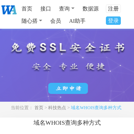
首页
接口
查询
数据源
注册
登录
随心搭
会员
AI助手
当前位置：
首页
>
科技热点
>
域名WHOIS查询多种方式
域名WHOIS查询多种方式