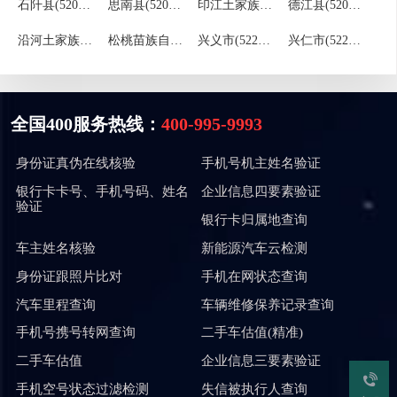
石阡县(520623)
思南县(520624)
印江土家族苗族自治县(520625)
德江县(520626)
沿河土家族自治县(520627)
松桃苗族自治县(520628)
兴义市(522301)
兴仁市(522302)
全国400服务热线：
400-995-9993
身份证真伪在线核验
手机号机主姓名验证
银行卡卡号、手机号码、姓名
企业信息四要素验证
验证
银行卡归属地查询
车主姓名核验
新能源汽车云检测
身份证跟照片比对
手机在网状态查询
汽车里程查询
车辆维修保养记录查询
手机号携号转网查询
二手车估值(精准)
二手车估值
企业信息三要素验证
手机空号状态过滤检测
失信被执行人查询