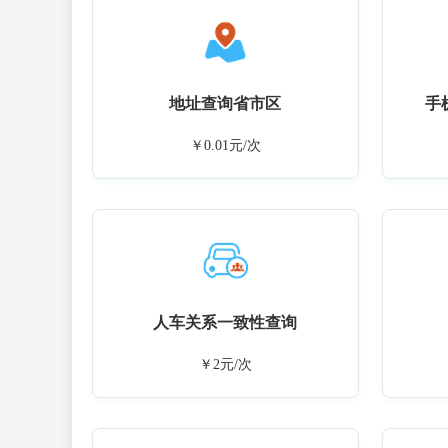
地址查询省市区
手
￥0.01元/次
人车关系一致性查询
￥2元/次