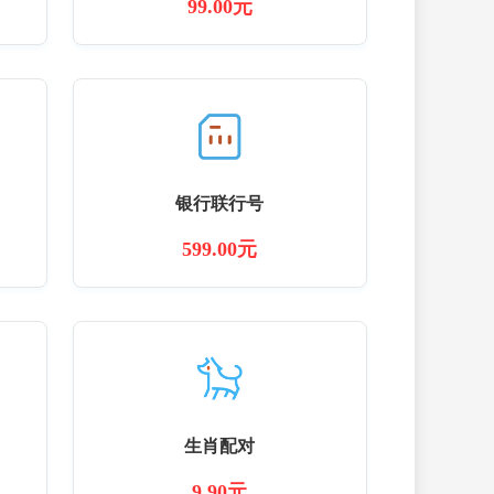
99.00元
银行联行号
599.00元
生肖配对
9.90元