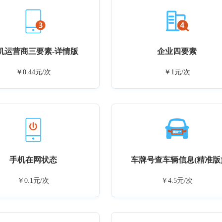
机运营商三要素-详情版
企业四要素
￥0.44元/次
￥1元/次
手机在网状态
车牌号查车辆信息(精准版
￥0.1元/次
￥4.5元/次