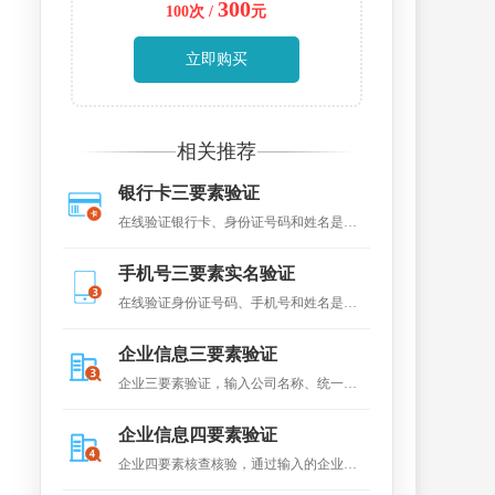
300
100次 /
元
立即购买
相关推荐
银行卡三要素验证
在线验证银行卡、身份证号码和姓名是否
一致。
手机号三要素实名验证
在线验证身份证号码、手机号和姓名是否
一致（即真假）
企业信息三要素验证
企业三要素验证，输入公司名称、统一社
会信用代码、法人姓名验证是否一致
企业信息四要素验证
企业四要素核查核验，通过输入的企业名
称、法人名称、社会统一信用代码及法人