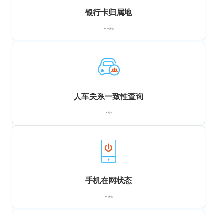
银行卡归属地
￥0.008元/次
人车关系一致性查询
￥2元/次
手机在网状态
￥0.1元/次