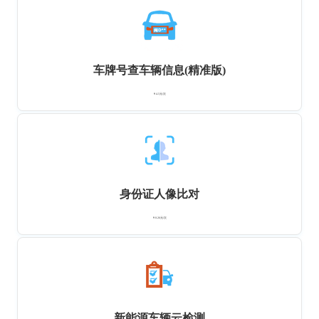
车牌号查车辆信息(精准版)
￥4.5元/次
身份证人像比对
￥0.26元/次
新能源车辆云检测