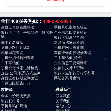
全国400服务热线：
400-995-9993
身份证真伪在线核验
手机号机主姓名验证
银行卡卡号、手机号码、姓名验
企业信息四要素验证
证
银行卡归属地查询
车主姓名核验
新能源汽车云检测
身份证跟照片比对
手机在网状态查询
汽车里程查询
车辆维修保养记录查询
手机号携号转网查询
二手车估值(精准)
二手车估值
企业信息三要素验证
手机空号状态过滤检测
失信被执行人查询
企业(公司)联系方式查询
银行卡查银行分行联行号
身份证有效期查询验证
网站备案号查询
车辆出险报告(h5)
数据源
联系我们
全国油价历史数据
联系我们
银行联行号
关于我们
手机号码归属地
帮助中心