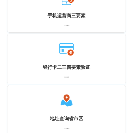
手机运营商三要素
￥0.42元/次
银行卡二三四要素验证
￥0.5元/次
地址查询省市区
￥0.01元/次