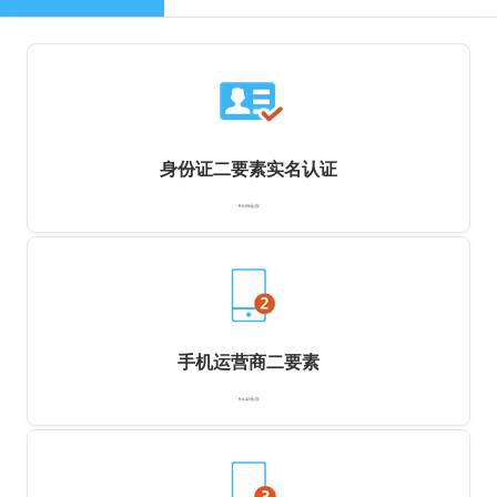
身份证二要素实名认证
￥0.09元/次
手机运营商二要素
￥0.42元/次