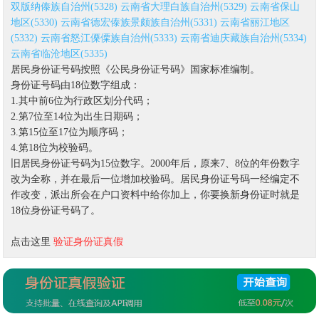
双版纳傣族自治州(5328)
云南省大理白族自治州(5329)
云南省保山
地区(5330)
云南省德宏傣族景颇族自治州(5331)
云南省丽江地区
(5332)
云南省怒江傈僳族自治州(5333)
云南省迪庆藏族自治州(5334)
云南省临沧地区(5335)
居民身份证号码按照《公民身份证号码》国家标准编制。
身份证号码由18位数字组成：
1.其中前6位为行政区划分代码；
2.第7位至14位为出生日期码；
3.第15位至17位为顺序码；
4.第18位为校验码。
旧居民身份证号码为15位数字。2000年后，原来7、8位的年份数字
改为全称，并在最后一位增加校验码。居民身份证号码一经编定不
作改变，派出所会在户口资料中给你加上，你要换新身份证时就是
18位身份证号码了。
点击这里
验证身份证真假