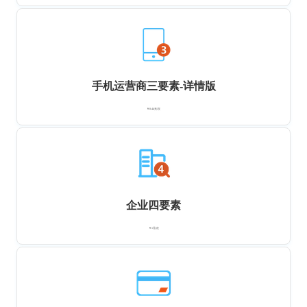
手机运营商三要素-详情版
￥0.44元/次
企业四要素
￥1元/次