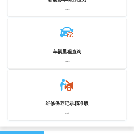
￥24元/次
车辆里程查询
￥16元/次
维修保养记录精准版
22.00元