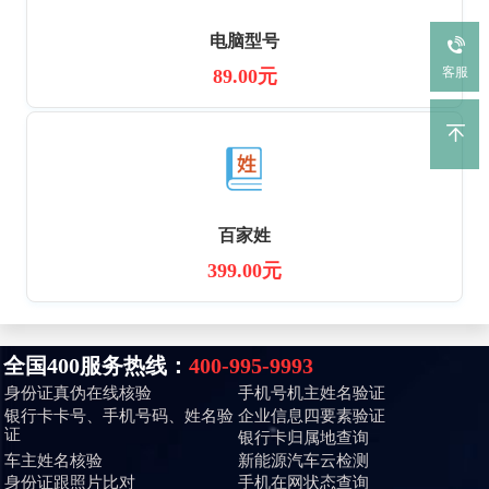
电脑型号
客服
89.00元
百家姓
399.00元
全国400服务热线：
400-995-9993
身份证真伪在线核验
手机号机主姓名验证
银行卡卡号、手机号码、姓名验
企业信息四要素验证
证
银行卡归属地查询
车主姓名核验
新能源汽车云检测
身份证跟照片比对
手机在网状态查询