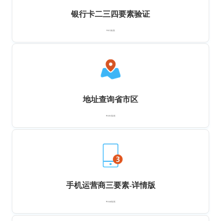
银行卡二三四要素验证
￥0.5元/次
地址查询省市区
￥0.01元/次
手机运营商三要素-详情版
￥0.44元/次