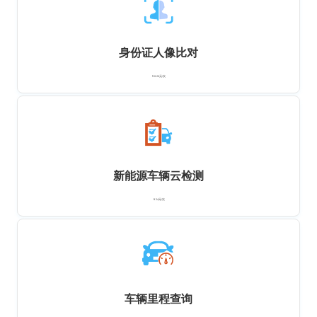
身份证人像比对
￥0.26元/次
新能源车辆云检测
￥24元/次
车辆里程查询