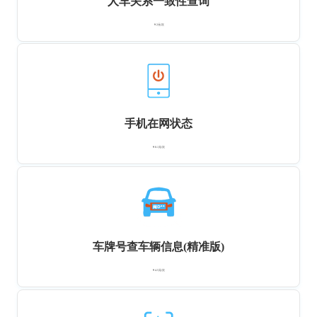
人车关系一致性查询
￥2元/次
手机在网状态
￥0.1元/次
车牌号查车辆信息(精准版)
￥4.5元/次