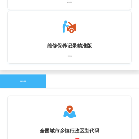
￥16元/次
维修保养记录精准版
22.00元
精选数据源
全国城市乡镇行政区划代码