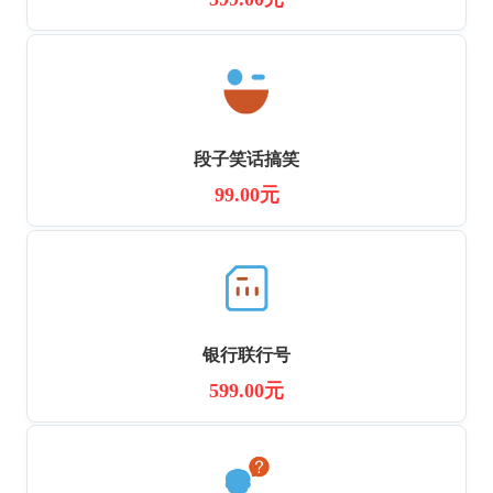
段子笑话搞笑
99.00元
银行联行号
599.00元