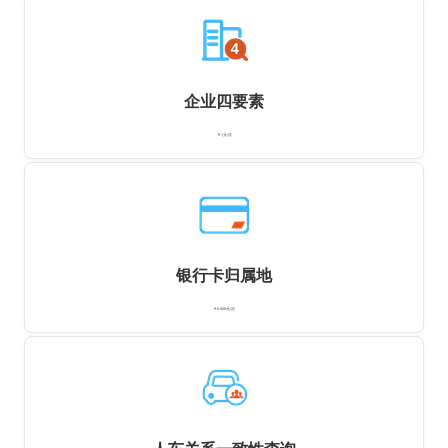
企业四要素
￥1元/次
银行卡归属地
￥0.008元/次