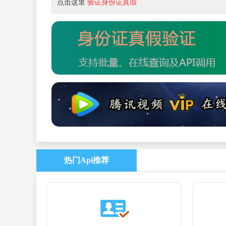
点击这里
验证身份证真假
热门Api推荐