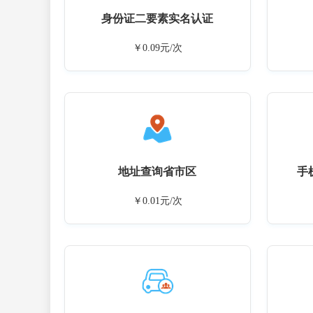
身份证二要素实名认证
￥0.09元/次
地址查询省市区
手
￥0.01元/次