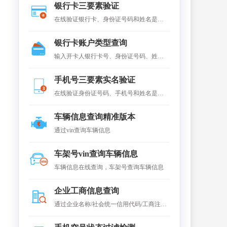
银行卡三要素验证
在线验证银行卡、身份证号码和姓名是否
一致。
银行卡账户类型查询
输入开卡人银行卡号、身份证号码、姓名
及手机号，查询该卡账户类型，如Ⅰ类卡、
手机号三要素实名验证
II类账户、III类账户等。
在线验证身份证号码、手机号和姓名是否
一致（即真假）
车辆信息查询精准版本
通过vin查询车辆信息
车架号vin查询车辆信息
车辆信息在线查询，车架号查询车辆信息
企业工商信息查询
通过企业名称/社会统一信用代码/工商注册
号三者其中之一快速查询全国企业工商数