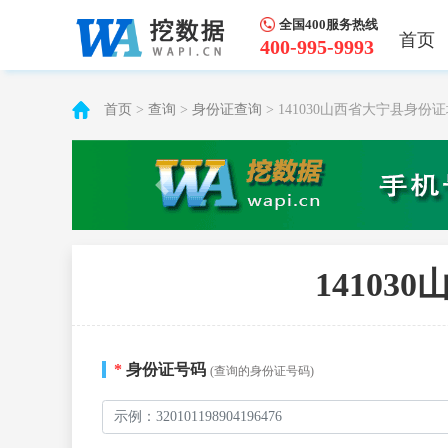
全国400服务热线
首页
400-995-9993
首页
>
查询
>
身份证查询
> 141030山西省大宁县身
1410
*
身份证号码
(查询的身份证号码)