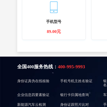
手机型号
89.00元
全国400服务热线：
400-995-9993
身份证真伪在线核验
手机号机主姓名验证
银
名
企业信息四要素验证
银行卡归属地查询
车
新能源汽车云检测
身份证跟照片比对
手