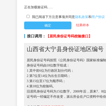
正在加载验证码......
我已阅读下方注意事项并同意
隐私政策
和
用户协议
结果样本
接口调用：
【居民身份证号码校验接口】
山西省大宁县身份证地区编号【1
居民身份证号码按照《公民身份证号码》国家标准编
身份证号码由18位数字组成：
1.其中前6位为行政区划分代码；
2.第7位至14位为出生日期码；
3.第15位至17位为顺序码；
4.第18位为校验码。
旧居民身份证号码为15位数字。2000年后，原来7
证号码一经编定不作改变，派出所会在户口资料中给你