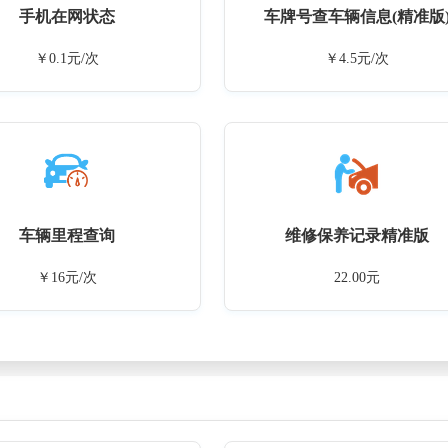
手机在网状态
车牌号查车辆信息(精准版
￥0.1元/次
￥4.5元/次
车辆里程查询
维修保养记录精准版
￥16元/次
22.00元