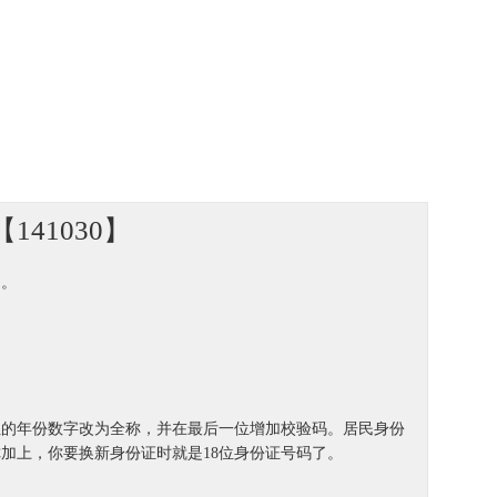
41030】
制。
、8位的年份数字改为全称，并在最后一位增加校验码。居民身份
加上，你要换新身份证时就是18位身份证号码了。