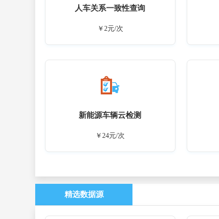
人车关系一致性查询
￥2元/次
新能源车辆云检测
￥24元/次
精选数据源