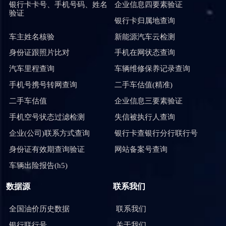
银行卡卡号、手机号码、姓名
企业信息四要素验证
验证
银行卡归属地查询
车主姓名核验
新能源汽车云检测
身份证跟照片比对
手机在网状态查询
汽车里程查询
车辆维修保养记录查询
手机号携号转网查询
二手车估值(精准)
二手车估值
企业信息三要素验证
手机空号状态过滤检测
失信被执行人查询
企业(公司)联系方式查询
银行卡查银行分行联行号
身份证有效期查询验证
网站备案号查询
车辆出险报告(h5)
数据源
联系我们
全国油价历史数据
联系我们
银行联行号
关于我们