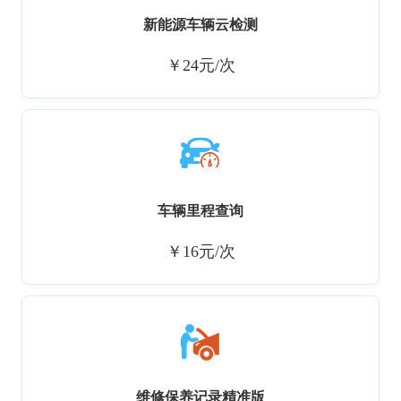
新能源车辆云检测
￥24元/次
车辆里程查询
￥16元/次
维修保养记录精准版