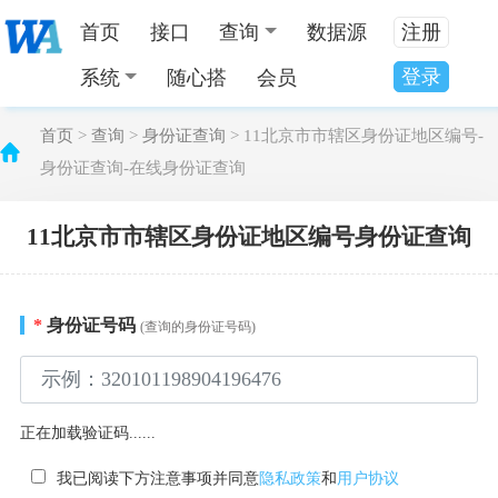
首页
接口
查询
数据源
注册
登录
系统
随心搭
会员
首页
>
查询
>
身份证查询
> 11北京市市辖区身份证地区编号-
身份证查询-在线身份证查询
11北京市市辖区身份证地区编号身份证查询
*
身份证号码
(查询的身份证号码)
正在加载验证码......
我已阅读下方注意事项并同意
隐私政策
和
用户协议