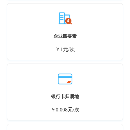
企业四要素
￥1元/次
银行卡归属地
￥0.008元/次