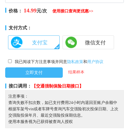
14.99
价格：
元/次
使用接口查询更优惠>>
支付方式：
支付宝
微信支付
我已阅读下方注意事项并同意
隐私政策
和
用户协议
结果样本
接口调用：
【交通强制保险日期接口】
注意事项：
查询失败不扣次数，如已支付费用24小时内退回至账户余额中
根据车架号vin或者车牌号查询汽车交强险初次投保日期、上次
交强险投保年月、最近交强险投保期信息。
使用本服务视为已获得被查询人授权