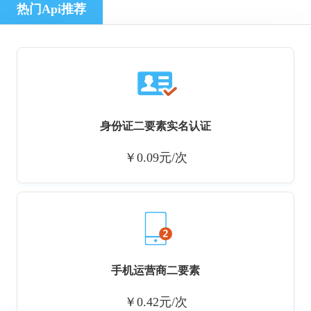
热门Api推荐
身份证二要素实名认证
￥0.09元/次
手机运营商二要素
￥0.42元/次