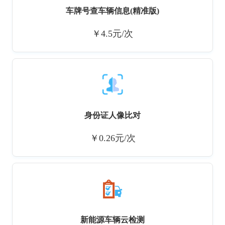
车牌号查车辆信息(精准版)
￥4.5元/次
身份证人像比对
￥0.26元/次
新能源车辆云检测