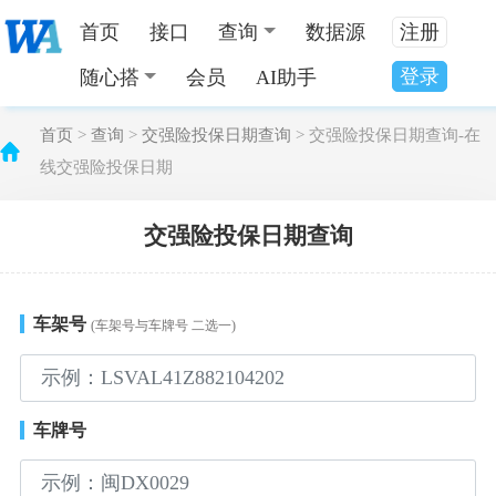
首页
接口
查询
数据源
注册
登录
随心搭
会员
AI助手
首页
>
查询
>
交强险投保日期查询
> 交强险投保日期查询-在
线交强险投保日期
交强险投保日期查询
车架号
(车架号与车牌号 二选一)
车牌号