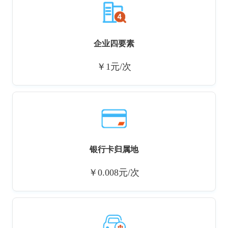
企业四要素
￥1元/次
银行卡归属地
￥0.008元/次