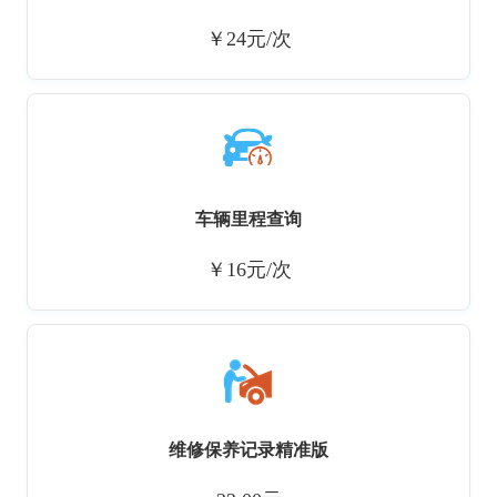
￥24元/次
车辆里程查询
￥16元/次
维修保养记录精准版