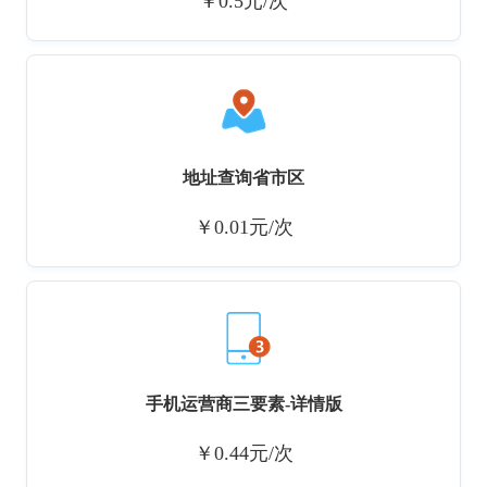
￥0.5元/次
地址查询省市区
￥0.01元/次
手机运营商三要素-详情版
￥0.44元/次