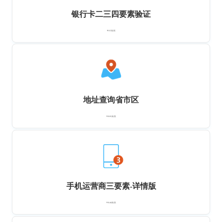
银行卡二三四要素验证
￥0.5元/次
地址查询省市区
￥0.01元/次
手机运营商三要素-详情版
￥0.44元/次