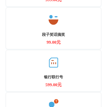
段子笑话搞笑
99.00元
银行联行号
599.00元