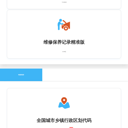
￥16元/次
维修保养记录精准版
22.00元
精选数据源
全国城市乡镇行政区划代码