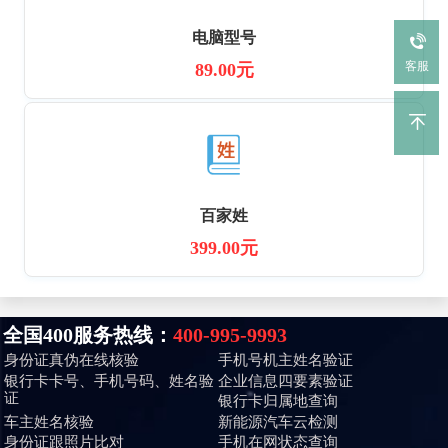
电脑型号
客服
89.00元
百家姓
399.00元
全国400服务热线：
400-995-9993
身份证真伪在线核验
手机号机主姓名验证
银行卡卡号、手机号码、姓名验
企业信息四要素验证
证
银行卡归属地查询
车主姓名核验
新能源汽车云检测
身份证跟照片比对
手机在网状态查询