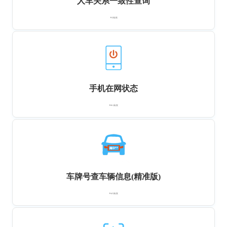
人车关系一致性查询
￥2元/次
手机在网状态
￥0.1元/次
车牌号查车辆信息(精准版)
￥4.5元/次