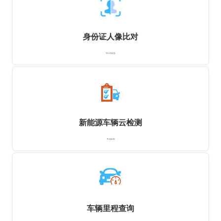
身份证人像比对
￥0.26元/次
新能源车辆云检测
￥24元/次
车辆里程查询