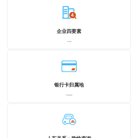
企业四要素
￥1元/次
银行卡归属地
￥0.008元/次