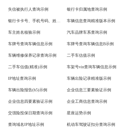
失信被执行人查询示例
银行卡归属地查询示例
银行卡卡号、手机号码、姓名验证示例
车辆信息查询精准版本示例
车主姓名核验示例
汽车品牌车系查询示例
车牌号查询车辆信息示例
车牌号查询车辆信息B示例
车辆维修保养记录查询示例
二手车估值示例
二手车估值(精准)示例
车架号vin查询车辆信息示例
IP地址查询示例
车辆出险记录精准版示例
车辆出险报告(h5)示例
企业信息三要素验证示例
企业信息四要素验证示例
企业工商信息查询示例
交强险投保日期查询示例
星座运势示例
查询域名IP地址示例
机动车驾驶证扣分查询示例