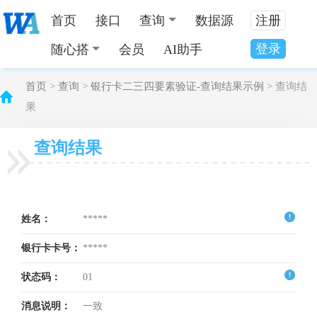
首页
接口
查询
数据源
注册
登录
随心搭
会员
AI助手
首页
>
查询
>
银行卡二三四要素验证-查询结果示例
> 查询结
果
查询结果
姓名：
*****
银行卡卡号：
*****
状态码：
01
消息说明：
一致