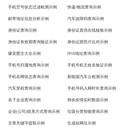
手机空号状态过滤检测示例
快递/物流查询示例
邮寄地址信息分析示例
汽车故障码查询示例
身份证查询示例
身份证真伪在线核验示例
身份证有效期查询验证示例
身份证跟照片比对示例
爆笑图文大全示例
IPv6地址查询示例
手机号归属地查询示例
手机号机主姓名验证示例
手机在网状态查询示例
新能源汽车云检测示例
汽车里程查询示例
手机号码入网时长查询示例
名下企业查询示例
肺炎疫情实时数据示例
企业(公司)联系方式查询示例
垃圾分类智能查询示例
文章关键字提取示例
生成短网址示例