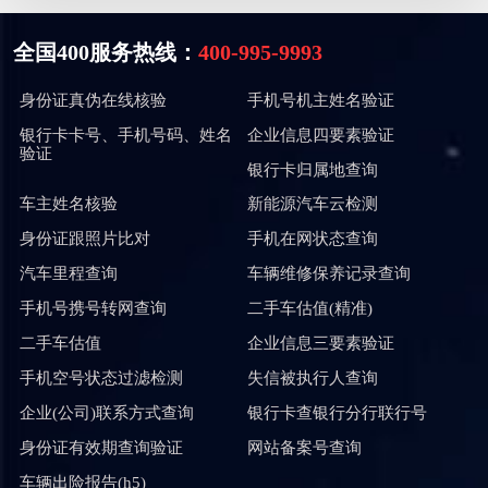
全国400服务热线：
400-995-9993
身份证真伪在线核验
手机号机主姓名验证
银行卡卡号、手机号码、姓名
企业信息四要素验证
验证
银行卡归属地查询
车主姓名核验
新能源汽车云检测
身份证跟照片比对
手机在网状态查询
汽车里程查询
车辆维修保养记录查询
手机号携号转网查询
二手车估值(精准)
二手车估值
企业信息三要素验证
手机空号状态过滤检测
失信被执行人查询
企业(公司)联系方式查询
银行卡查银行分行联行号
身份证有效期查询验证
网站备案号查询
车辆出险报告(h5)