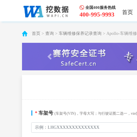
全国400服务热线
首页
400-995-9993
首页
>
查询
>
车辆维修保养记录查询
> Apollo-车
*
车架号
(车架号(VIN)，字母大写；与行驶证图二选一，vin