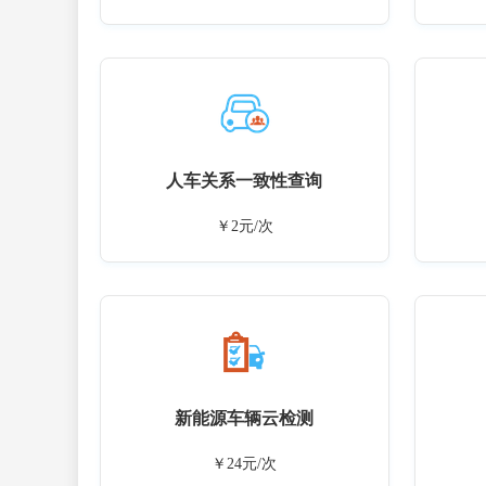
人车关系一致性查询
￥2元/次
新能源车辆云检测
￥24元/次