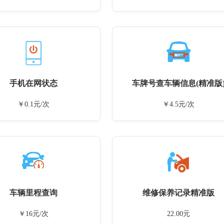
手机在网状态
车牌号查车辆信息(精准版
￥0.1元/次
￥4.5元/次
车辆里程查询
维修保养记录精准版
￥16元/次
22.00元