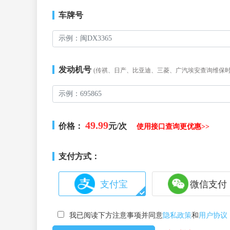
车牌号
发动机号
(传祺、日产、比亚迪、三菱、广汽埃安查询维保
49.99
价格：
元/次
使用接口查询更优惠>>
支付方式：
支付宝
微信支付
我已阅读下方注意事项并同意
隐私政策
和
用户协议