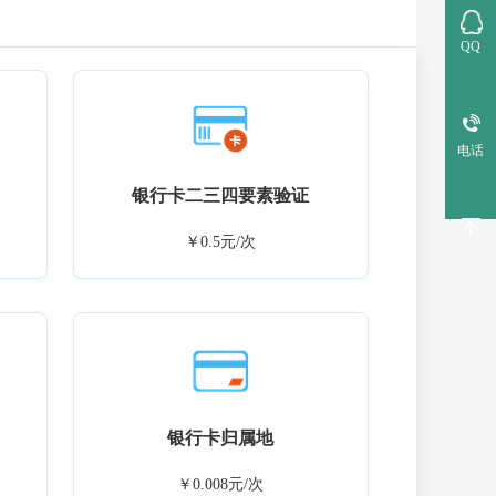
QQ
电话
银行卡二三四要素验证
￥0.5元/次
银行卡归属地
￥0.008元/次