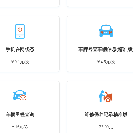
手机在网状态
车牌号查车辆信息(精准版
￥0.1元/次
￥4.5元/次
车辆里程查询
维修保养记录精准版
￥16元/次
22.00元