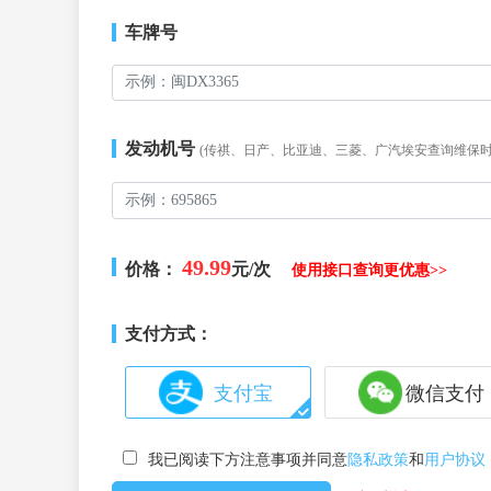
车牌号
发动机号
(传祺、日产、比亚迪、三菱、广汽埃安查询维保
49.99
价格：
元/次
使用接口查询更优惠>>
支付方式：
支付宝
微信支付
我已阅读下方注意事项并同意
隐私政策
和
用户协议