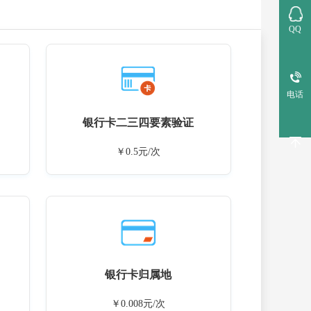
QQ
电话
银行卡二三四要素验证
￥0.5元/次
银行卡归属地
￥0.008元/次