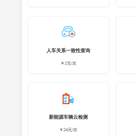
人车关系一致性查询
￥2元/次
新能源车辆云检测
￥24元/次