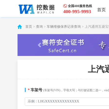
全国400服务热线
首页
400-995-9993
首页
>
查询
>
车辆维修保养记录查询
> 上汽通用五菱
上汽
*
车架号
(车架号(VIN)，字母大写；与行驶证图二选一，vin