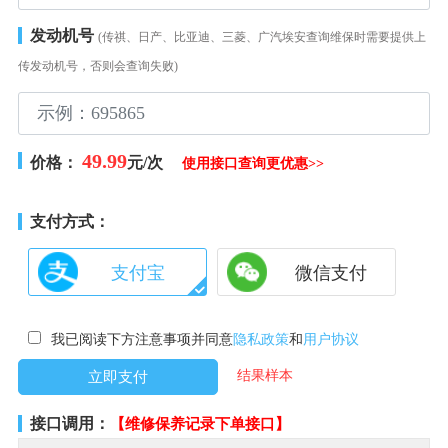
发动机号
(传祺、日产、比亚迪、三菱、广汽埃安查询维保时需要提供上
传发动机号，否则会查询失败)
49.99
价格：
元/次
使用接口查询更优惠>>
支付方式：
支付宝
微信支付
我已阅读下方注意事项并同意
隐私政策
和
用户协议
结果样本
接口调用：
【维修保养记录下单接口】