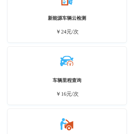
新能源车辆云检测
￥24元/次
车辆里程查询
￥16元/次