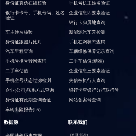
身份证真伪在线核验
手机号机主姓名验证
银行卡卡号、手机号码、姓名
企业信息四要素验证
验证
银行卡归属地查询
车主姓名核验
新能源汽车云检测
身份证跟照片比对
手机在网状态查询
汽车里程查询
车辆维修保养记录查询
手机号携号转网查询
二手车估值(精准)
二手车估值
企业信息三要素验证
手机空号状态过滤检测
失信被执行人查询
企业(公司)联系方式查询
银行卡查银行分行联行号
身份证有效期查询验证
网站备案号查询
车辆出险报告(h5)
数据源
联系我们
全国油价历史数据
联系我们