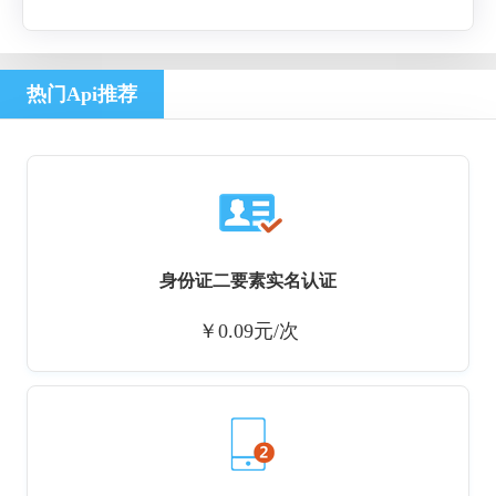
数据分析。
热门Api推荐
身份证二要素实名认证
￥0.09元/次