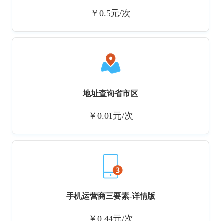
￥0.5元/次
地址查询省市区
￥0.01元/次
手机运营商三要素-详情版
￥0.44元/次