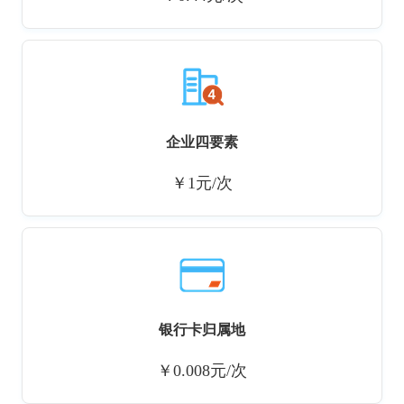
企业四要素
￥1元/次
银行卡归属地
￥0.008元/次