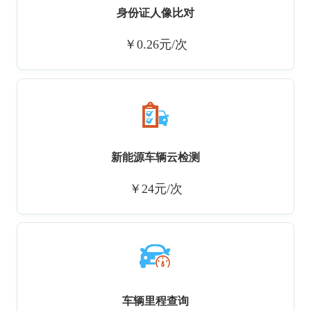
身份证人像比对
￥0.26元/次
新能源车辆云检测
￥24元/次
车辆里程查询