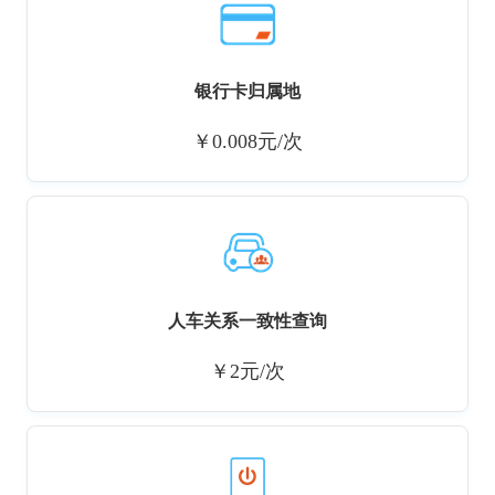
银行卡归属地
￥0.008元/次
人车关系一致性查询
￥2元/次