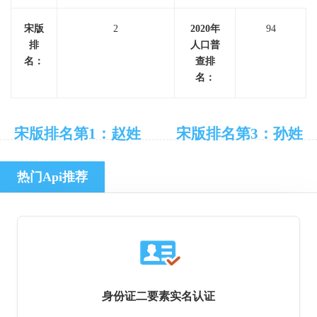
宋版
2
2020年
94
排
人口普
名：
查排
名：
宋版排名第1：赵姓
宋版排名第3：孙姓
热门Api推荐
身份证二要素实名认证