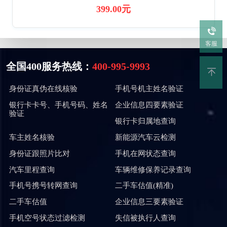
399.00元
客服
全国400服务热线：
400-995-9993
身份证真伪在线核验
手机号机主姓名验证
银行卡卡号、手机号码、姓名
企业信息四要素验证
验证
银行卡归属地查询
车主姓名核验
新能源汽车云检测
身份证跟照片比对
手机在网状态查询
汽车里程查询
车辆维修保养记录查询
手机号携号转网查询
二手车估值(精准)
二手车估值
企业信息三要素验证
手机空号状态过滤检测
失信被执行人查询