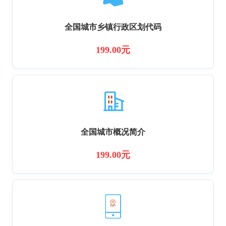
全国城市乡镇行政区划代码
199.00元
全国城市概况简介
199.00元