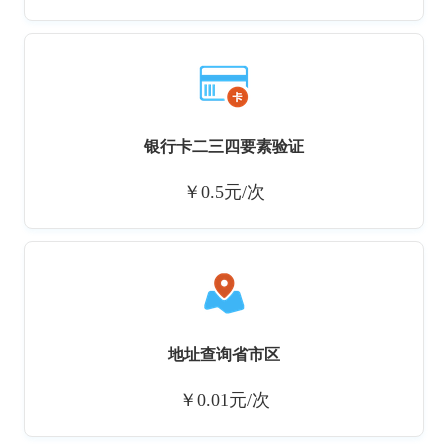
银行卡二三四要素验证
￥0.5元/次
地址查询省市区
￥0.01元/次