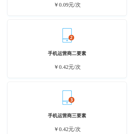
￥0.09元/次
手机运营商二要素
￥0.42元/次
手机运营商三要素
￥0.42元/次