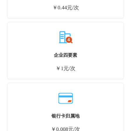
￥0.44元/次
企业四要素
￥1元/次
银行卡归属地
￥0.008元/次