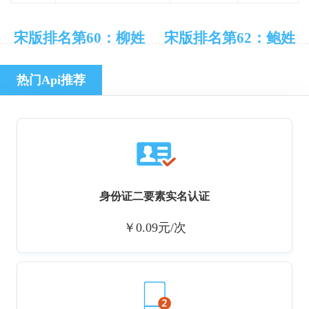
宋版排名第60：柳姓
宋版排名第62：鲍姓
热门Api推荐
身份证二要素实名认证
￥0.09元/次