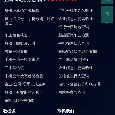
身份证真伪在线核验
手机号机主姓名验证
银行卡卡号、手机号码、姓名
企业信息四要素验证
验证
银行卡归属地查询
车主姓名核验
新能源汽车云检测
身份证跟照片比对
手机在网状态查询
汽车里程查询
车辆维修保养记录查询
手机号携号转网查询
二手车估值(精准)
二手车估值
企业信息三要素验证
手机空号状态过滤检测
失信被执行人查询
企业(公司)联系方式查询
银行卡查银行分行联行号
身份证有效期查询验证
网站备案号查询
车辆出险报告(h5)
数据源
联系我们