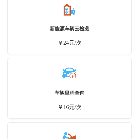
新能源车辆云检测
￥24元/次
车辆里程查询
￥16元/次