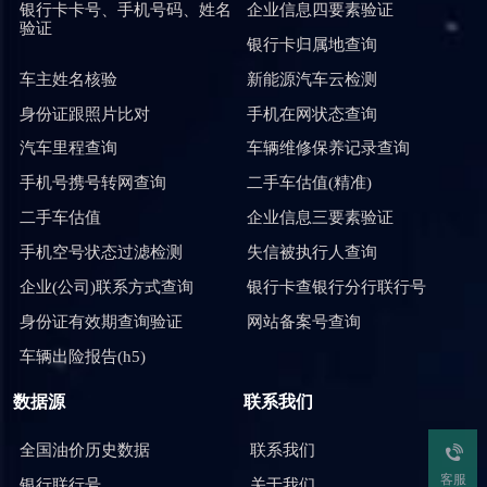
银行卡卡号、手机号码、姓名
企业信息四要素验证
验证
银行卡归属地查询
车主姓名核验
新能源汽车云检测
身份证跟照片比对
手机在网状态查询
汽车里程查询
车辆维修保养记录查询
手机号携号转网查询
二手车估值(精准)
二手车估值
企业信息三要素验证
手机空号状态过滤检测
失信被执行人查询
企业(公司)联系方式查询
银行卡查银行分行联行号
身份证有效期查询验证
网站备案号查询
车辆出险报告(h5)
数据源
联系我们
全国油价历史数据
联系我们
客服
银行联行号
关于我们