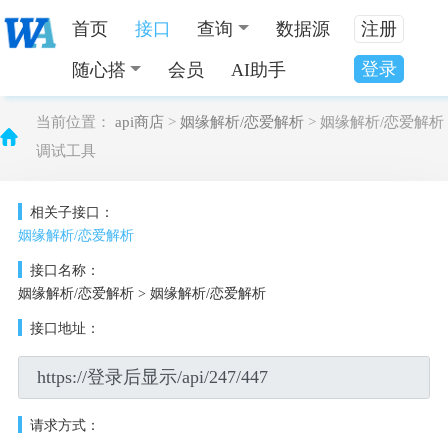
首页
接口
查询
数据源
注册
登录
随心搭
会员
AI助手
当前位置：
api商店
>
姻缘解析/恋爱解析
> 姻缘解析/恋爱解析
调试工具
相关子接口：
姻缘解析/恋爱解析
接口名称：
姻缘解析/恋爱解析 > 姻缘解析/恋爱解析
接口地址：
请求方式：